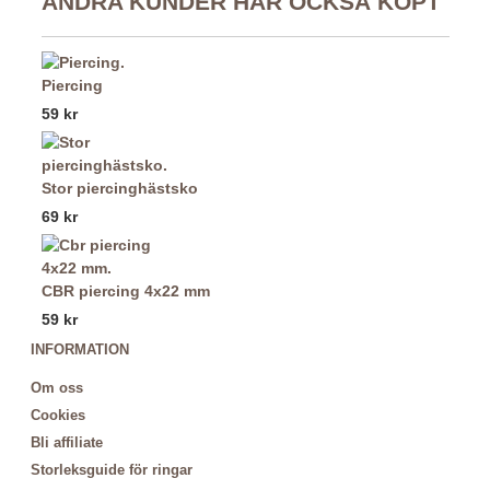
ANDRA KUNDER HAR OCKSÅ KÖPT
Piercing
59 kr
Stor piercinghästsko
69 kr
CBR piercing 4x22 mm
59 kr
INFORMATION
Om oss
Cookies
Bli affiliate
Storleksguide för ringar