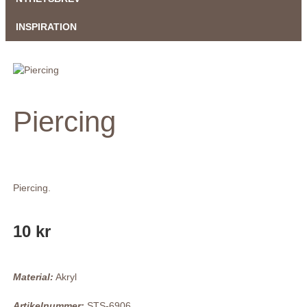
INSPIRATION
Piercing
Piercing.
10 kr
Material:
Akryl
Artikelnummer:
STS-6906