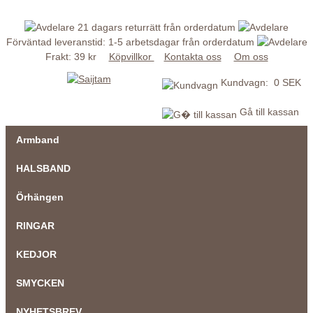
21 dagars returrätt från orderdatum
Förväntad leveranstid: 1-5 arbetsdagar från orderdatum
Frakt: 39 kr
Köpvillkor
Kontakta oss
Om oss
Kundvagn: 0 SEK
Gå till kassan
Armband
HALSBAND
Örhängen
RINGAR
KEDJOR
SMYCKEN
NYHETSBREV