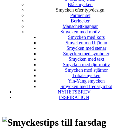
Blå smycken
Smycken efter typ/design
Partner-set
Berlocker
Manschettknappar
Smycken med motiv
Smycken med kors
Smycken med hjärtan
Smycken med stenar
Smycken med symboler
Smycken med text
Smycken med djurmotiv
Smycken med stjärnor
Tribalsmycken
Yin-Yang smycken
Smycken med fredssymbol
NYHETSBREV
INSPIRATION