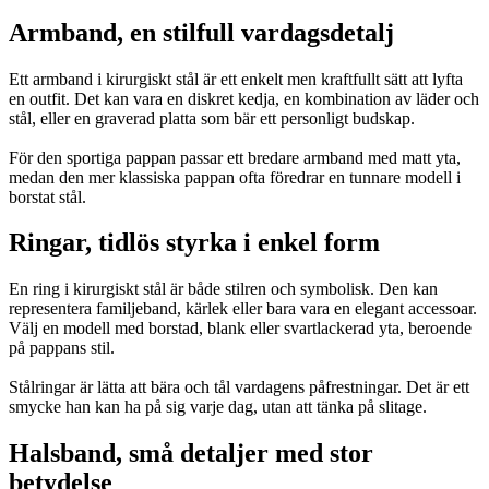
Armband, en stilfull vardagsdetalj
Ett armband i kirurgiskt stål är ett enkelt men kraftfullt sätt att lyfta
en outfit. Det kan vara en diskret kedja, en kombination av läder och
stål, eller en graverad platta som bär ett personligt budskap.
För den sportiga pappan passar ett bredare armband med matt yta,
medan den mer klassiska pappan ofta föredrar en tunnare modell i
borstat stål.
Ringar, tidlös styrka i enkel form
En ring i kirurgiskt stål är både stilren och symbolisk. Den kan
representera familjeband, kärlek eller bara vara en elegant accessoar.
Välj en modell med borstad, blank eller svartlackerad yta, beroende
på pappans stil.
Stålringar är lätta att bära och tål vardagens påfrestningar. Det är ett
smycke han kan ha på sig varje dag, utan att tänka på slitage.
Halsband, små detaljer med stor
betydelse