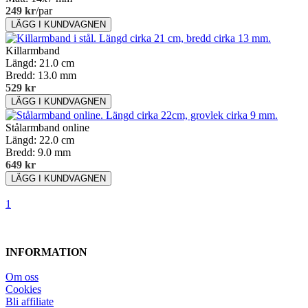
249 kr
/par
Killarmband
Längd: 21.0 cm
Bredd: 13.0 mm
529 kr
Stålarmband online
Längd: 22.0 cm
Bredd: 9.0 mm
649 kr
1
INFORMATION
Om oss
Cookies
Bli affiliate