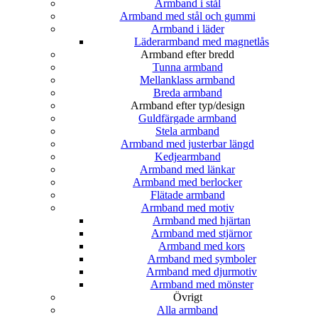
Armband i stål
Armband med stål och gummi
Armband i läder
Läderarmband med magnetlås
Armband efter bredd
Tunna armband
Mellanklass armband
Breda armband
Armband efter typ/design
Guldfärgade armband
Stela armband
Armband med justerbar längd
Kedjearmband
Armband med länkar
Armband med berlocker
Flätade armband
Armband med motiv
Armband med hjärtan
Armband med stjärnor
Armband med kors
Armband med symboler
Armband med djurmotiv
Armband med mönster
Övrigt
Alla armband