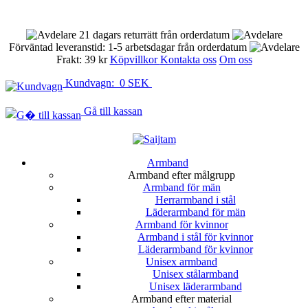
21 dagars returrätt från orderdatum
Förväntad leveranstid: 1-5 arbetsdagar från orderdatum
Frakt: 39 kr
Köpvillkor
Kontakta oss
Om oss
Kundvagn: 0 SEK
Gå till kassan
Armband
Armband efter målgrupp
Armband för män
Herrarmband i stål
Läderarmband för män
Armband för kvinnor
Armband i stål för kvinnor
Läderarmband för kvinnor
Unisex armband
Unisex stålarmband
Unisex läderarmband
Armband efter material