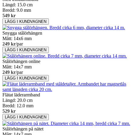
Längd: 15.0 cm
Bredd: 9.0 mm
549 kr
Snygga stålörhängen
Mått: 14x6 mm
249 kr
/par
Stålörhängen online
Mått: 14x7 mm
249 kr
/par
Flätat läderarmband
Längd: 20.0 cm
Bredd: 12.0 mm
529 kr
Stålörhängen på nätet
Mått: 14x7 mm