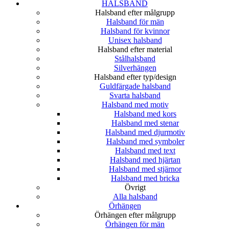
HALSBAND
Halsband efter målgrupp
Halsband för män
Halsband för kvinnor
Unisex halsband
Halsband efter material
Stålhalsband
Silverhängen
Halsband efter typ/design
Guldfärgade halsband
Svarta halsband
Halsband med motiv
Halsband med kors
Halsband med stenar
Halsband med djurmotiv
Halsband med symboler
Halsband med text
Halsband med hjärtan
Halsband med stjärnor
Halsband med bricka
Övrigt
Alla halsband
Örhängen
Örhängen efter målgrupp
Örhängen för män