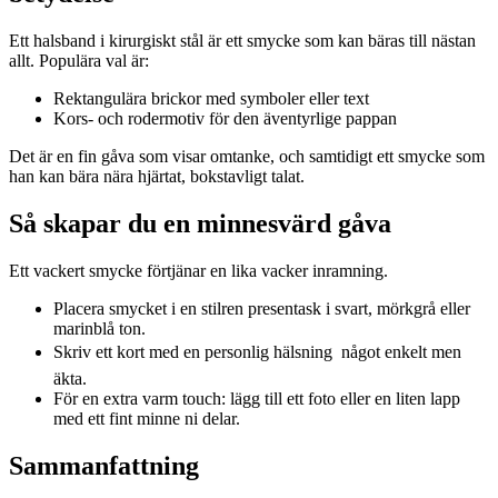
Ett halsband i kirurgiskt stål är ett smycke som kan bäras till nästan
allt. Populära val är:
Rektangulära brickor med symboler eller text
Kors- och rodermotiv för den äventyrlige pappan
Det är en fin gåva som visar omtanke, och samtidigt ett smycke som
han kan bära nära hjärtat, bokstavligt talat.
Så skapar du en minnesvärd gåva
Ett vackert smycke förtjänar en lika vacker inramning.
Placera smycket i en stilren presentask i svart, mörkgrå eller
marinblå ton.
Skriv ett kort med en personlig hälsning  något enkelt men
äkta.
För en extra varm touch: lägg till ett foto eller en liten lapp
med ett fint minne ni delar.
Sammanfattning