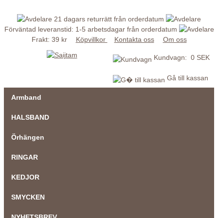
21 dagars returrätt från orderdatum
Förväntad leveranstid: 1-5 arbetsdagar från orderdatum
Frakt: 39 kr
Köpvillkor
Kontakta oss
Om oss
Kundvagn: 0 SEK
Gå till kassan
Armband
HALSBAND
Örhängen
RINGAR
KEDJOR
SMYCKEN
NYHETSBREV