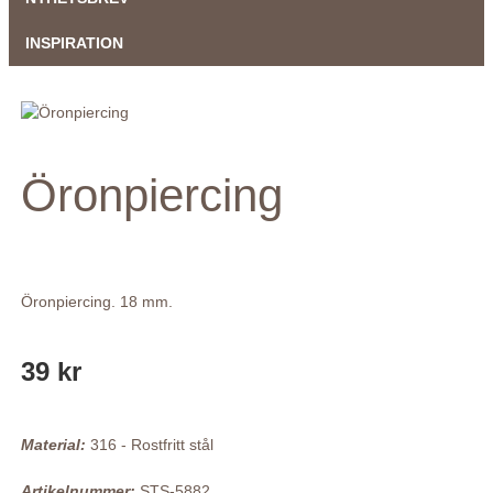
INSPIRATION
Öronpiercing
Öronpiercing. 18 mm.
39 kr
Material:
316 - Rostfritt stål
Artikelnummer:
STS-5882