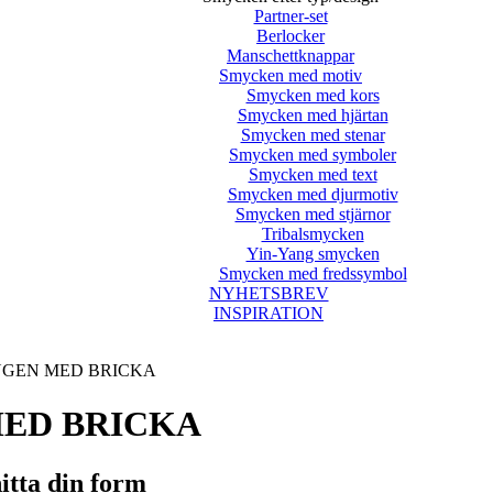
Partner-set
Berlocker
Manschettknappar
Smycken med motiv
Smycken med kors
Smycken med hjärtan
Smycken med stenar
Smycken med symboler
Smycken med text
Smycken med djurmotiv
Smycken med stjärnor
Tribalsmycken
Yin-Yang smycken
Smycken med fredssymbol
NYHETSBREV
INSPIRATION
GEN MED BRICKA
ED BRICKA
itta din form