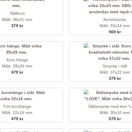
Stålkors
Mått: 38x21 mm
Korssmycke
379 kr
Mått: 33x24 mm
569 kr
Kors hänge
Mått: 39x26 mm
Smycke i stål
479 kr
Mått: 37x22 mm
379 kr
Fint korshänge
Stålsmycke med text "
Mått: 32x16 mm
Mått: 30x10 mm
479 kr
579 kr