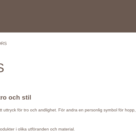
ORS
S
ro och stil
t uttryck för tro och andlighet. För andra en personlig symbol för hop
odukter i olika utföranden och material.