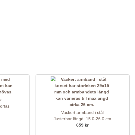
k
ortas
Vackert armband i stål
Justerbar längd: 15.0-26.0 cm
659 kr