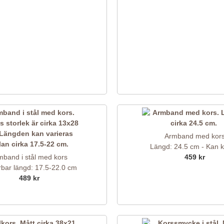
Armband med kor
Längd: 24.5 cm - Kan k
mband i stål med kors
459 kr
rbar längd: 17.5-22.0 cm
489 kr