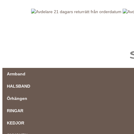
21 dagars returrätt från orderdatum
Armband
HALSBAND
Örhängen
RINGAR
KEDJOR