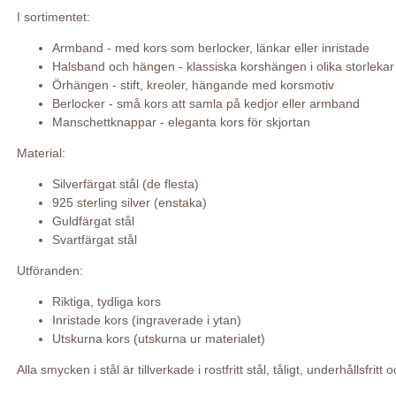
I sortimentet:
Armband - med kors som berlocker, länkar eller inristade
Halsband och hängen - klassiska korshängen i olika storlekar
Örhängen - stift, kreoler, hängande med korsmotiv
Berlocker - små kors att samla på kedjor eller armband
Manschettknappar - eleganta kors för skjortan
Material:
Silverfärgat stål (de flesta)
925 sterling silver (enstaka)
Guldfärgat stål
Svartfärgat stål
Utföranden:
Riktiga, tydliga kors
Inristade kors (ingraverade i ytan)
Utskurna kors (utskurna ur materialet)
Alla smycken i stål är tillverkade i rostfritt stål, tåligt, underhållsfrit