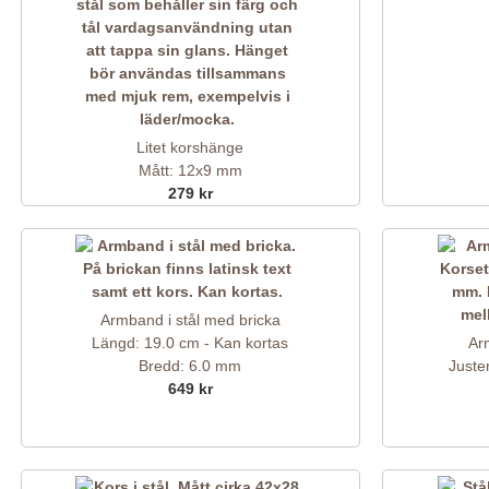
Litet korshänge
Mått: 12x9 mm
279 kr
Armband i stål med bricka
Längd: 19.0 cm - Kan kortas
Ar
Bredd: 6.0 mm
Juste
649 kr