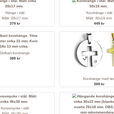
Hänge i stål
Korshänge i stål
Mått: 28x17 mm
Mått: 30x18 mm
379 kr
449 kr
Delbart korshänge
389 kr
Korshänge med tex
389 kr
Korssmycke i stål
Mått: 46x30 mm