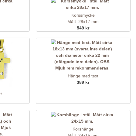
Korssmycke
Mått: 28x17 mm
549 kr
Hänge med text
389 kr
t
Korshänge
Mått: 24x15 mm