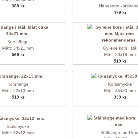
389 kr
Hängande korshän
479 kr
Korshänge
Mått: 34x21 mm
Gyllene kors i stål
569 kr
Mått: 33x19 mm
519 kr
Korshänge
Korssmycke
Mått: 22x13 mm
Mått: 45x30 mm
519 kr
339 kr
Stålsmycke
Stålhänge med kor
Mått: 32x12 mm