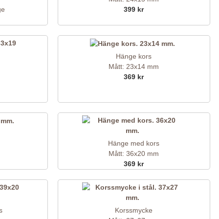
ge
399 kr
Hänge kors
Mått: 23x14 mm
369 kr
Hänge med kors
Mått: 36x20 mm
369 kr
s
Korssmycke