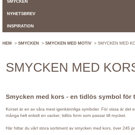
SMYCKEN
NYHETSBREV
INSPIRATION
HEM
>
SMYCKEN
>
SMYCKEN MED MOTIV
> SMYCKEN MED K
SMYCKEN MED KOR
Smycken med kors - en tidlös symbol för t
Korset är en av våra mest igenkännliga symboler. För vissa är det et
många helt enkelt en vacker, tidlös form som passar till mycket.
Här hittar du vårt stora sortiment av smycken med kors, över 245 pr