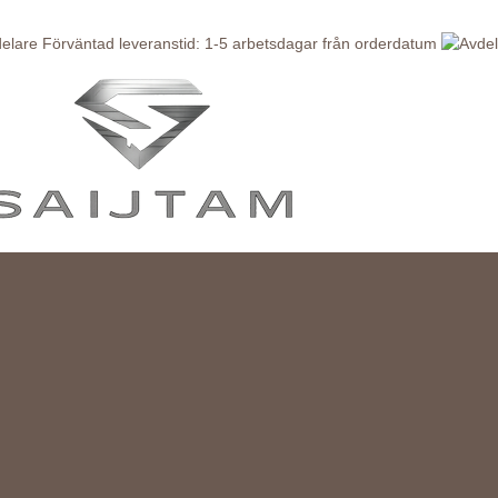
Förväntad leveranstid: 1-5 arbetsdagar från orderdatum