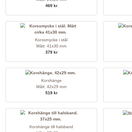
469 kr
Korssmycke i stål
Mått: 41x30 mm
379 kr
Korshänge
Mått: 42x29 mm
519 kr
Korshänge till halsband