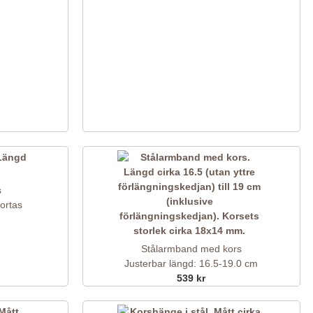
s
ortas
Stålarmband med kors
Justerbar längd: 16.5-19.0 cm
539 kr