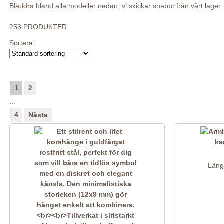
Bläddra bland alla modeller nedan, vi skickar snabbt från vårt lager.
253 PRODUKTER
Sortera:
1
2
...
4
Nästa
Läng