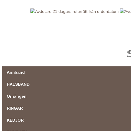
21 dagars returrätt från orderdatum
Armband
HALSBAND
Örhängen
RINGAR
KEDJOR