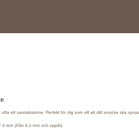
de
r ofta ett samtalsämne. Perfekt för dig som vill att ditt smycke ska syn
över 4 mm (från 4,1 mm och uppåt).