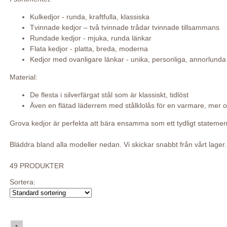
Kulkedjor - runda, kraftfulla, klassiska
Tvinnade kedjor – två tvinnade trådar tvinnade tillsammans
Rundade kedjor - mjuka, runda länkar
Flata kedjor - platta, breda, moderna
Kedjor med ovanligare länkar - unika, personliga, annorlunda
Material:
De flesta i silverfärgat stål som är klassiskt, tidlöst
Även en flätad läderrem med stålklolås för en varmare, mer o
Grova kedjor är perfekta att bära ensamma som ett tydligt statement 
Bläddra bland alla modeller nedan. Vi skickar snabbt från vårt lager.
49 PRODUKTER
Sortera: