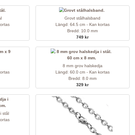
l
Grovt stålhalsband
ortas
Längd: 64.5 cm - Kan kortas
Bredd: 10.0 mm
749 kr
8 mm grov halskedja
ortas
Längd: 60.0 cm - Kan kortas
Bredd: 8.0 mm
329 kr
 stål
ortas