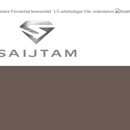
Förväntad leveranstid: 1-5 arbetsdagar från orderdatum