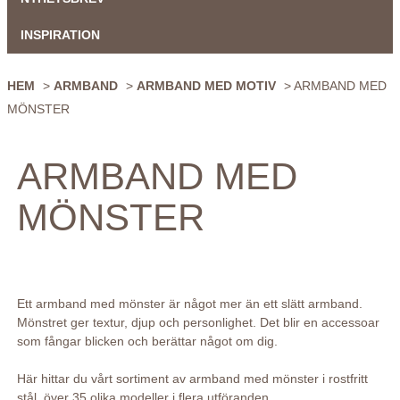
INSPIRATION
HEM
>
ARMBAND
>
ARMBAND MED MOTIV
> ARMBAND MED
MÖNSTER
ARMBAND MED
MÖNSTER
Ett armband med mönster är något mer än ett slätt armband.
Mönstret ger textur, djup och personlighet. Det blir en accessoar
som fångar blicken och berättar något om dig.
Här hittar du vårt sortiment av armband med mönster i rostfritt
stål, över 35 olika modeller i flera utföranden.