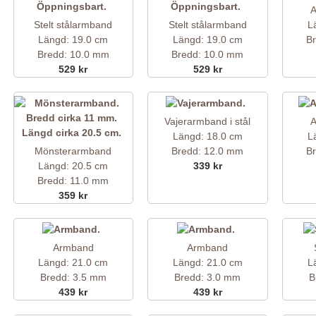
A
Stelt stålarmband
Stelt stålarmband
L
Längd: 19.0 cm
Längd: 19.0 cm
B
Bredd: 10.0 mm
Bredd: 10.0 mm
529 kr
529 kr
Vajerarmband i stål
A
Längd: 18.0 cm
L
Mönsterarmband
Bredd: 12.0 mm
B
Längd: 20.5 cm
339 kr
Bredd: 11.0 mm
359 kr
Armband
Armband
Längd: 21.0 cm
Längd: 21.0 cm
L
Bredd: 3.5 mm
Bredd: 3.0 mm
B
439 kr
439 kr