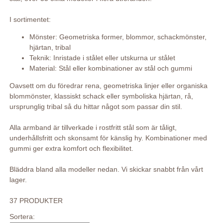
I sortimentet:
Mönster: Geometriska former, blommor, schackmönster,
hjärtan, tribal
Teknik: Inristade i stålet eller utskurna ur stålet
Material: Stål eller kombinationer av stål och gummi
Oavsett om du föredrar rena, geometriska linjer eller organiska
blommönster, klassiskt schack eller symboliska hjärtan, rå,
ursprunglig tribal så du hittar något som passar din stil.
Alla armband är tillverkade i rostfritt stål som är tåligt,
underhållsfritt och skonsamt för känslig hy. Kombinationer med
gummi ger extra komfort och flexibilitet.
Bläddra bland alla modeller nedan. Vi skickar snabbt från vårt
lager.
37 PRODUKTER
Sortera: