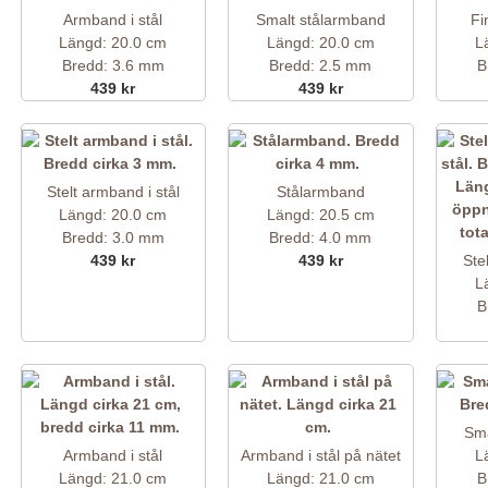
Armband i stål
Smalt stålarmband
Fi
Längd: 20.0 cm
Längd: 20.0 cm
L
Bredd: 3.6 mm
Bredd: 2.5 mm
B
439 kr
439 kr
Stelt armband i stål
Stålarmband
Längd: 20.0 cm
Längd: 20.5 cm
Bredd: 3.0 mm
Bredd: 4.0 mm
439 kr
439 kr
Ste
L
B
Sma
Armband i stål
Armband i stål på nätet
L
Längd: 21.0 cm
Längd: 21.0 cm
B