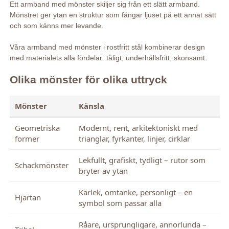
Ett armband med mönster skiljer sig från ett slätt armband.
Mönstret ger ytan en struktur som fångar ljuset på ett annat sätt
och som känns mer levande.
Våra armband med mönster i rostfritt stål kombinerar design
med materialets alla fördelar: tåligt, underhållsfritt, skonsamt.
Olika mönster för olika uttryck
Mönster
Känsla
Geometriska
Modernt, rent, arkitektoniskt med
former
trianglar, fyrkanter, linjer, cirklar
Lekfullt, grafiskt, tydligt – rutor som
Schackmönster
bryter av ytan
Kärlek, omtanke, personligt – en
Hjärtan
symbol som passar alla
Råare, ursprungligare, annorlunda –