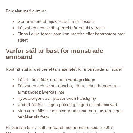
Fördelar med gummi:
Gör armbandet mjukare och mer flexibelt
Tål vatten och svett - perfekt för en aktiv livsstil
Finns i olika färger som kan matcha eller kontrastera mot
stålet
Varför stål är bäst för mönstrade
armband
Rostfritt stål är det perfekta materialet för mönstrade armband:
Tåligt - tål stötar, drag och vardagsslitage
Tål vatten och svett - duscha, träna, tvätta händerna –
armbandet påverkas inte
Hypoallergent och passar även känslig hy
Underhållsfritt - ingen putsning, ingen oxidationssvart
Mönstret håller - inristningar nöts inte bort, utskärningar
behåller sin form
På Saijtam har vi sålt armband med mönster sedan 2007.