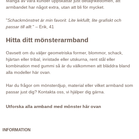
Många av våra kunder uppskattar just detaljrikedomen, att
armbandet har något extra, utan att bli för mycket.
"
Schackmönstret är min favorit. Lite lekfullt, lite grafiskt och
passar till allt.
" – Erik, 41
Hitta ditt mönsterarmband
Oavsett om du väljer geometriska former, blommor, schack,
hjärtan eller tribal, inristade eller utskurna, rent stål eller
kombination med gummi så är du välkommen att bläddra bland
alla modeller här ovan.
Har du frågor om mönsterdjup, material eller vilket armband som
passar just dig? Kontakta oss, vi hjälper dig gärna.
Utforska alla armband med mönster här ovan
INFORMATION