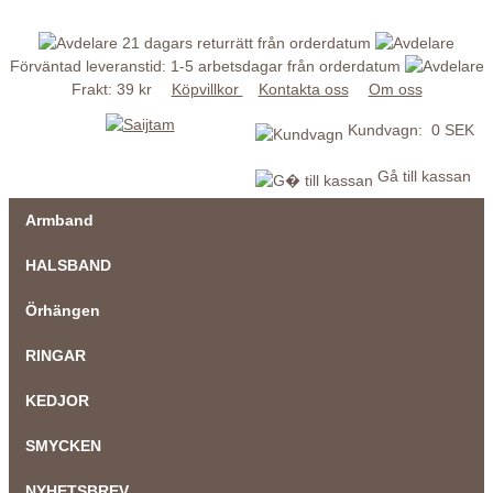
21 dagars returrätt från orderdatum
Förväntad leveranstid: 1-5 arbetsdagar från orderdatum
Frakt: 39 kr
Köpvillkor
Kontakta oss
Om oss
Kundvagn: 0 SEK
Gå till kassan
Armband
HALSBAND
Örhängen
RINGAR
KEDJOR
SMYCKEN
NYHETSBREV