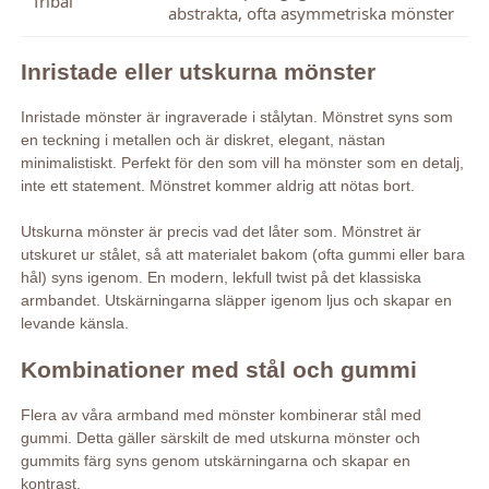
Tribal
abstrakta, ofta asymmetriska mönster
Inristade eller utskurna mönster
Inristade mönster är ingraverade i stålytan. Mönstret syns som
en teckning i metallen och är diskret, elegant, nästan
minimalistiskt. Perfekt för den som vill ha mönster som en detalj,
inte ett statement. Mönstret kommer aldrig att nötas bort.
Utskurna mönster är precis vad det låter som. Mönstret är
utskuret ur stålet, så att materialet bakom (ofta gummi eller bara
hål) syns igenom. En modern, lekfull twist på det klassiska
armbandet. Utskärningarna släpper igenom ljus och skapar en
levande känsla.
Kombinationer med stål och gummi
Flera av våra armband med mönster kombinerar stål med
gummi. Detta gäller särskilt de med utskurna mönster och
gummits färg syns genom utskärningarna och skapar en
kontrast.