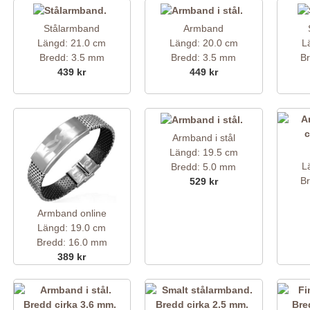
Stålarmband
Armband
Längd: 21.0 cm
Längd: 20.0 cm
L
Bredd: 3.5 mm
Bredd: 3.5 mm
B
439 kr
449 kr
Armband i stål
Längd: 19.5 cm
L
Bredd: 5.0 mm
B
529 kr
Armband online
Längd: 19.0 cm
Bredd: 16.0 mm
389 kr