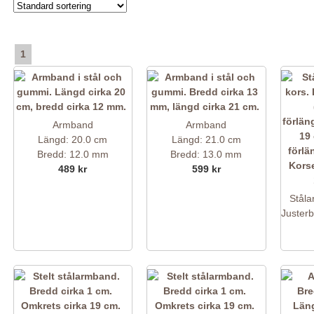
1
Armband
Armband
Längd: 20.0 cm
Längd: 21.0 cm
Bredd: 12.0 mm
Bredd: 13.0 mm
489 kr
599 kr
Stål
Justerb