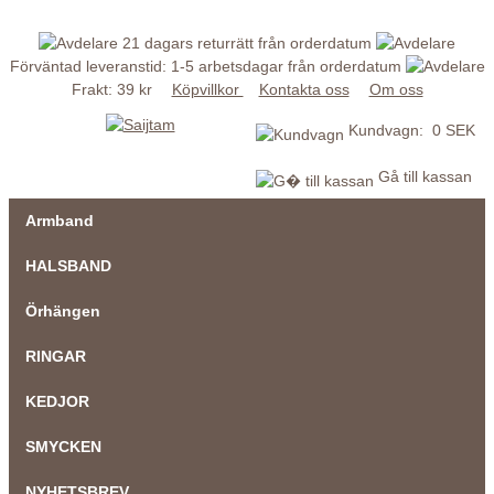
21 dagars returrätt från orderdatum
Förväntad leveranstid: 1-5 arbetsdagar från orderdatum
Frakt: 39 kr
Köpvillkor
Kontakta oss
Om oss
Kundvagn: 0 SEK
Gå till kassan
Armband
HALSBAND
Örhängen
RINGAR
KEDJOR
SMYCKEN
NYHETSBREV