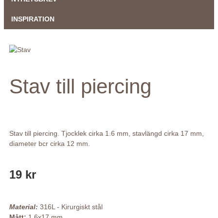
INSPIRATION
Stav till piercing
Stav till piercing. Tjocklek cirka 1.6 mm, stavlängd cirka 17 mm,
diameter bcr cirka 12 mm.
19 kr
Material:
316L - Kirurgiskt stål
Mått:
1.6x17 mm