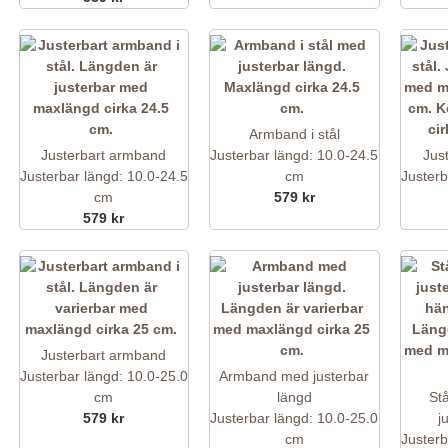
Armband i stål
Justerbart armband
Justerbar längd: 10.0-24.5
Jus
Justerbar längd: 10.0-24.5
cm
Justerb
cm
579 kr
579 kr
Justerbart armband
Justerbar längd: 10.0-25.0
Armband med justerbar
cm
längd
St
579 kr
Justerbar längd: 10.0-25.0
j
cm
Justerb