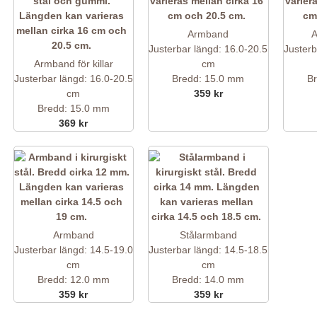
Armband
A
Justerbar längd: 16.0-20.5
Justerb
Armband för killar
cm
Justerbar längd: 16.0-20.5
Bredd: 15.0 mm
B
cm
359 kr
Bredd: 15.0 mm
369 kr
Armband
Stålarmband
Justerbar längd: 14.5-19.0
Justerbar längd: 14.5-18.5
cm
cm
Bredd: 12.0 mm
Bredd: 14.0 mm
359 kr
359 kr