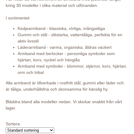
kring 30 modeller i olika material och utföranden.
I sortimentet:
Kedjearmband - klassiska, rörliga, mångsidiga
Gummi och stål - slitstarka, vattentåliga, perfekta för en
aktiv livsstil
Läderarmband - varma, organiska, åldras vackert
Armband med berlocker - personliga symboler som
hjärtan, kors, nyckel och hänglås
Armband med symboler - blommor, stjärnor, kors, hjärtan,
orm och tribal
Alla armband är tillverkade i rostfritt stål, gummi eller läder och
är tåliga, underhållsfria och skonsamma för känslig hy.
Bläddra bland alla modeller nedan. Vi skickar snabbt från vårt
lager.
Sortera: