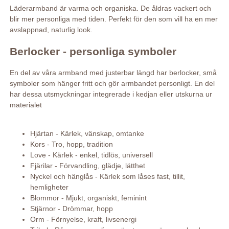
Läderarmband är varma och organiska. De åldras vackert och
blir mer personliga med tiden. Perfekt för den som vill ha en mer
avslappnad, naturlig look.
Berlocker - personliga symboler
En del av våra armband med justerbar längd har berlocker, små
symboler som hänger fritt och gör armbandet personligt. En del
har dessa utsmyckningar integrerade i kedjan eller utskurna ur
materialet
Hjärtan - Kärlek, vänskap, omtanke
Kors - Tro, hopp, tradition
Love - Kärlek - enkel, tidlös, universell
Fjärilar - Förvandling, glädje, lätthet
Nyckel och hänglås - Kärlek som låses fast, tillit,
hemligheter
Blommor - Mjukt, organiskt, feminint
Stjärnor - Drömmar, hopp
Orm - Förnyelse, kraft, livsenergi