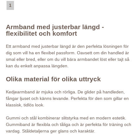
1
Armband med justerbar längd -
flexibilitet och komfort
Ett armband med justerbar längd är den perfekta lösningen för
dig som vill ha en flexibel passform. Oavsett om din handled är
smal eller bred, eller om du vill bära armbandet löst eller tajt så
kan du enkelt anpassa längden.
Olika material för olika uttryck
Kedjearmband är mjuka och rörliga. De glider på handleden,
fångar ljuset och känns levande. Perfekta för den som gillar en
klassisk, tidlös look.
Gummi och stål kombinerar slitstyrka med en modern estetik.
Gummiband är flexibla och tåliga och är perfekta för träning och
vardag. Ståldetaljerna ger glans och karaktär.