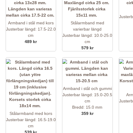
Justerb
Armband i stål med kors
Stålarmband med
Justerbar längd: 17.5-22.0
varierbar längd
cm
Justerbar längd: 10.0-25.0
489 kr
cm
579 kr
Armband i stål och gummi
Justerbar längd: 15.0-20.5
Arm
cm
Justerb
Bredd: 15.0 mm
Stålarmband med kors
359 kr
Justerbar längd: 16.5-19.0
cm
539 kr