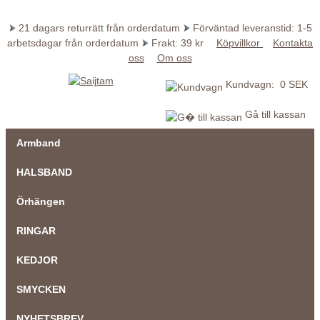
21 dagars returrätt från orderdatum
Förväntad leveranstid: 1-5
arbetsdagar från orderdatum
Frakt: 39 kr
Köpvillkor
Kontakta
oss
Om oss
Kundvagn: 0 SEK
Gå till kassan
Armband
HALSBAND
Örhängen
RINGAR
KEDJOR
SMYCKEN
NYHETSBREV