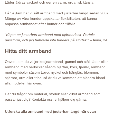
Läder åldras vackert och ger en varm, organisk känsla.
På Saijtam har vi sålt armband med justerbar längd sedan 2007.
Många av våra kunder uppskattar flexibiliteten, att kunna
anpassa armbandet efter humör och tillfälle.
"
Köpte ett justerbart armband med hjärtberlock. Perfekt
passform, och jag behövde inte fundera på storlek.
" – Anna, 34
Hitta ditt armband
Oavsett om du väljer kedjearmband, gummi och stål, läder eller
armband med berlocker såsom hjärtan, kors, fjärilar, armband
med symboler såsom Love, nyckel och hänglås, blommor,
stjärnor, orm eller tribal så är du välkommen att bläddra bland
alla modeller här ovan.
Har du frågor om material, storlek eller vilket armband som
passar just dig? Kontakta oss, vi hjälper dig gärna.
Utforska alla armband med justerbar längd här ovan