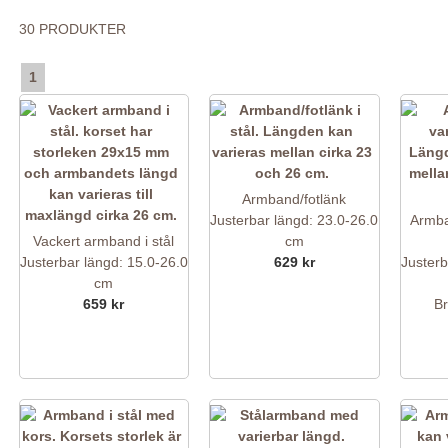
30 PRODUKTER
1
Armband/fotlänk
Justerbar längd: 23.0-26.0
Armba
Vackert armband i stål
cm
Justerbar längd: 15.0-26.0
629 kr
Justerb
cm
659 kr
B