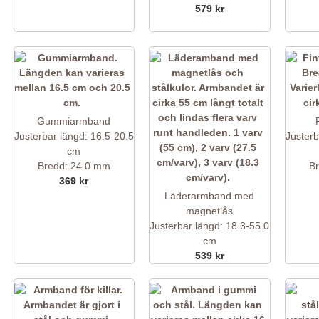
579 kr
Gummiarmband
Justerbar längd: 16.5-20.5
Justerb
cm
Bredd: 24.0 mm
B
369 kr
Läderarmband med
magnetlås
Justerbar längd: 18.3-55.0
cm
539 kr