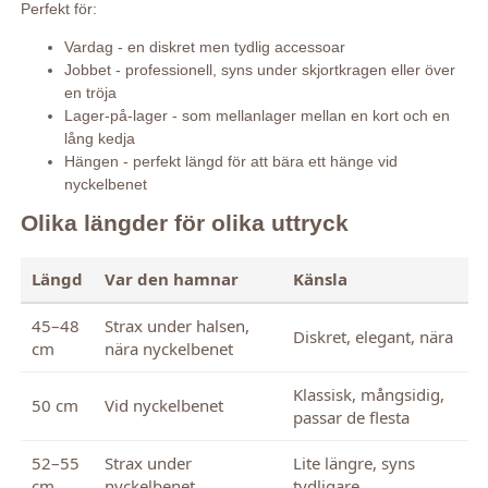
Perfekt för:
Vardag - en diskret men tydlig accessoar
Jobbet - professionell, syns under skjortkragen eller över
en tröja
Lager-på-lager - som mellanlager mellan en kort och en
lång kedja
Hängen - perfekt längd för att bära ett hänge vid
nyckelbenet
Olika längder för olika uttryck
Längd
Var den hamnar
Känsla
45–48
Strax under halsen,
Diskret, elegant, nära
cm
nära nyckelbenet
Klassisk, mångsidig,
50 cm
Vid nyckelbenet
passar de flesta
52–55
Strax under
Lite längre, syns
cm
nyckelbenet
tydligare