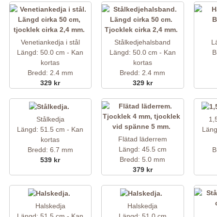
Venetiankedja i stål
Stålkedjehalsband
L
Längd: 50.0 cm - Kan
Längd: 50.0 cm - Kan
B
kortas
kortas
Bredd: 2.4 mm
Bredd: 2.4 mm
329 kr
329 kr
Stålkedja
1,
Längd: 51.5 cm - Kan
Läng
Flätad läderrem
kortas
Längd: 45.5 cm
Bredd: 6.7 mm
B
Bredd: 5.0 mm
539 kr
379 kr
Halskedja
Halskedja
Längd: 51.5 cm - Kan
Längd: 51.0 cm