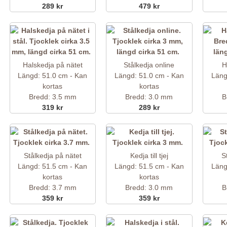
289 kr
479 kr
Halskedja på nätet
Stålkedja online
H
Längd: 51.0 cm - Kan
Längd: 51.0 cm - Kan
Läng
kortas
kortas
Bredd: 3.5 mm
Bredd: 3.0 mm
B
319 kr
289 kr
Stålkedja på nätet
Kedja till tjej
St
Längd: 51.5 cm - Kan
Längd: 51.5 cm - Kan
Läng
kortas
kortas
Bredd: 3.7 mm
Bredd: 3.0 mm
B
359 kr
359 kr