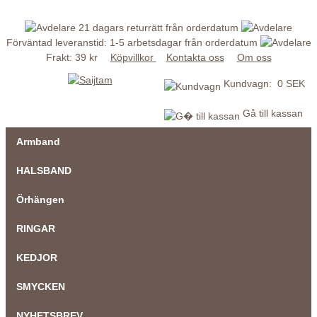
21 dagars returrätt från orderdatum
Förväntad leveranstid: 1-5 arbetsdagar från orderdatum
Frakt: 39 kr
Köpvillkor
Kontakta oss
Om oss
Kundvagn: 0 SEK
Gå till kassan
Armband
HALSBAND
Örhängen
RINGAR
KEDJOR
SMYCKEN
NYHETSBREV