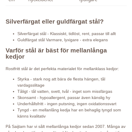
Silverfärgat eller guldfärgat stål?
Silverfärgat stål - Klassiskt, tidlöst, rent, passar till allt
Guldfärgat stål Varmare, lyxigare - extra elegans
Varför stål är bäst för mellanlånga
kedjor
Rostfritt stål är det perfekta materialet för mellanklass kedjor:
Styrka - stark nog att bära de flesta hängen, tål
vardagsslitage
Tåligt - tål vatten, svett, tvål - inget som missfärgas
Skonsamt - hypoallergent, passar även känslig hy
Underhållsfritt - ingen putsning, ingen oxidationssvart
Tyngd - en mellanlång kedja har en behaglig tyngd som
känns kvalitativ
På Saijtam har vi sålt mellanlånga kedjor sedan 2007. Många av