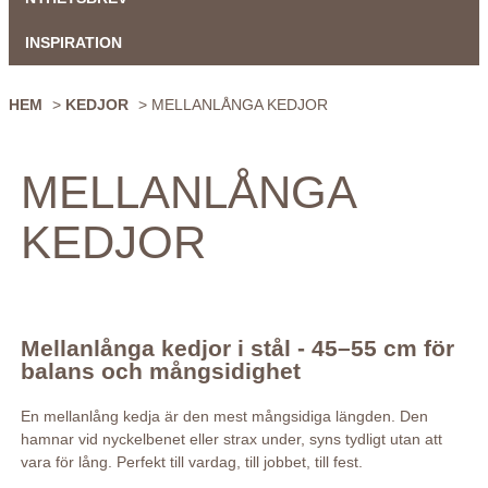
INSPIRATION
HEM
>
KEDJOR
> MELLANLÅNGA KEDJOR
MELLANLÅNGA
KEDJOR
Mellanlånga kedjor i stål - 45–55 cm för
balans och mångsidighet
En mellanlång kedja är den mest mångsidiga längden. Den
hamnar vid nyckelbenet eller strax under, syns tydligt utan att
vara för lång. Perfekt till vardag, till jobbet, till fest.