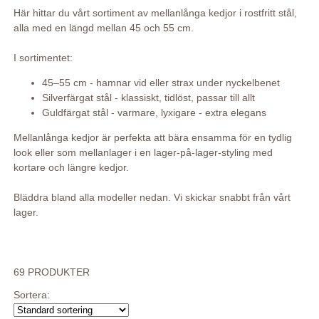
Här hittar du vårt sortiment av mellanlånga kedjor i rostfritt stål,
alla med en längd mellan 45 och 55 cm.
I sortimentet:
45–55 cm - hamnar vid eller strax under nyckelbenet
Silverfärgat stål - klassiskt, tidlöst, passar till allt
Guldfärgat stål - varmare, lyxigare - extra elegans
Mellanlånga kedjor är perfekta att bära ensamma för en tydlig
look eller som mellanlager i en lager-på-lager-styling med
kortare och längre kedjor.
Bläddra bland alla modeller nedan. Vi skickar snabbt från vårt
lager.
69 PRODUKTER
Sortera: