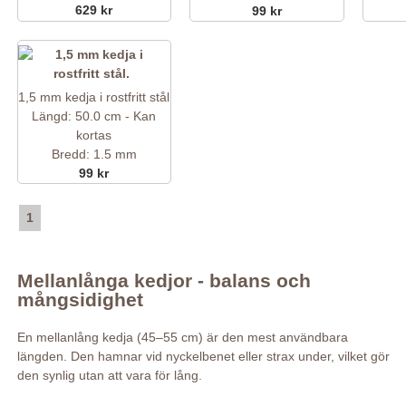
629 kr
99 kr
1,5 mm kedja i rostfritt stål
Längd: 50.0 cm - Kan
kortas
Bredd: 1.5 mm
99 kr
1
Mellanlånga kedjor - balans och
mångsidighet
En mellanlång kedja (45–55 cm) är den mest användbara
längden. Den hamnar vid nyckelbenet eller strax under, vilket gör
den synlig utan att vara för lång.