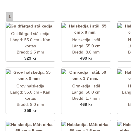
1
Guldfärgad stålkedja
Halskedja i stål
H
Längd: 55.0 cm - Kan
Längd: 55.0 cm
L
kortas
Bredd: 8.0 mm
B
Bredd: 2.5 mm
499 kr
329 kr
Grov halskedja
Ormkedja i stål
H
Längd: 55.0 cm - Kan
Längd: 50.0 cm
Läng
kortas
Bredd: 1.7 mm
Bredd: 9.0 mm
469 kr
B
359 kr