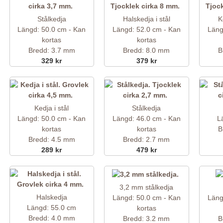
Stålkedja
Halskedja i stål
K
Längd: 50.0 cm - Kan
Längd: 52.0 cm - Kan
Läng
kortas
kortas
Bredd: 3.7 mm
Bredd: 8.0 mm
B
329 kr
379 kr
Kedja i stål
Stålkedja
Längd: 50.0 cm - Kan
Längd: 46.0 cm - Kan
L
kortas
kortas
B
Bredd: 4.5 mm
Bredd: 2.7 mm
289 kr
479 kr
3,2 mm stålkedja
Halskedja
Längd: 50.0 cm - Kan
Läng
Längd: 55.0 cm
kortas
Bredd: 4.0 mm
Bredd: 3.2 mm
B