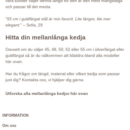
våra kunder väljer denna längd för den är den mest mångsidiga
och passar till det mesta.
"
55 cm i guldfärgat stål är min favorit. Lite längre, lite mer
elegant.
" – Sofia, 29
Hitta din mellanlånga kedja
Oavsett om du väljer 45, 48, 50, 52 eller 55 cm i silverfärgat eller
guldfärgat så är du välkommen att bläddra bland alla modeller
här ovan.
Har du frågor om längd, material eller vilken kedja som passar
just dig? Kontakta oss, vi hjälper dig gärna.
Utforska alla mellanlånga kedjor här ovan
INFORMATION
Om oss