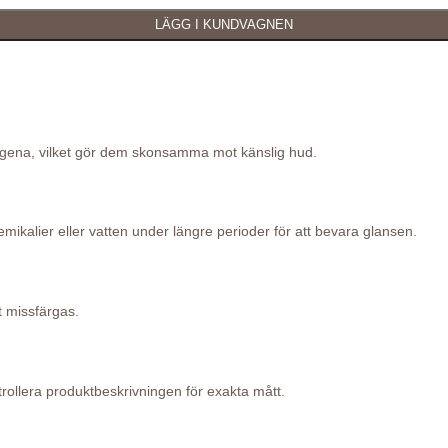
lergena, vilket gör dem skonsamma mot känslig hud.
ikalier eller vatten under längre perioder för att bevara glansen.
t missfärgas.
ollera produktbeskrivningen för exakta mått.