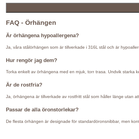
FAQ - Örhängen
Är örhängena hypoallergena?
Ja, våra stålörhängen som är tillverkade i 316L stål och är hypoal
Hur rengör jag dem?
Torka enkelt av örhängena med en mjuk, torr trasa. Undvik starka kem
Är de rostfria?
Ja, örhängena är tillverkade av rostfritt stål som håller länge utan at
Passar de alla öronstorlekar?
De flesta örhängen är designade för standardöronsnibbar, men kontr