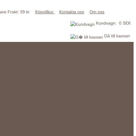
Frakt: 39 kr
Köpvillkor
Kontakta oss
Om oss
Kundvagn: 0 SEK
Gå till kassan