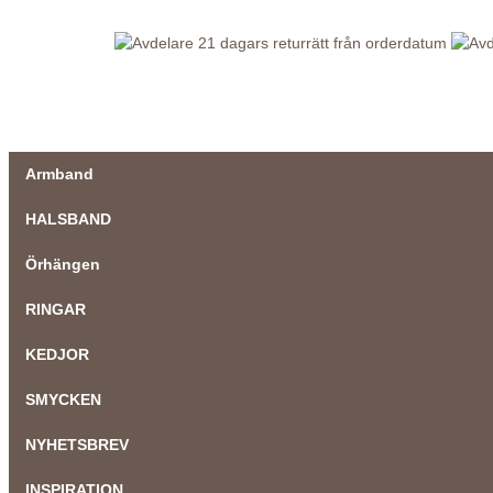
21 dagars returrätt från orderdatum
Armband
HALSBAND
Örhängen
RINGAR
KEDJOR
SMYCKEN
NYHETSBREV
INSPIRATION