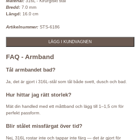
Material:
316L - Kirurgiskt stål
Bredd:
7.0 mm
Längd:
16.0 cm
Artikelnummer:
STS-6186
FAQ - Armband
Tål armbandet bad?
Ja, det är gjort i 316L-stål som tål både svett, dusch och bad.
Hur hittar jag rätt storlek?
Mät din handled med ett måttband och lägg till 1–1,5 cm för
perfekt passform.
Blir stålet missfärgat över tid?
Nej, 316L rostar inte och tappar inte färg — det är gjort för