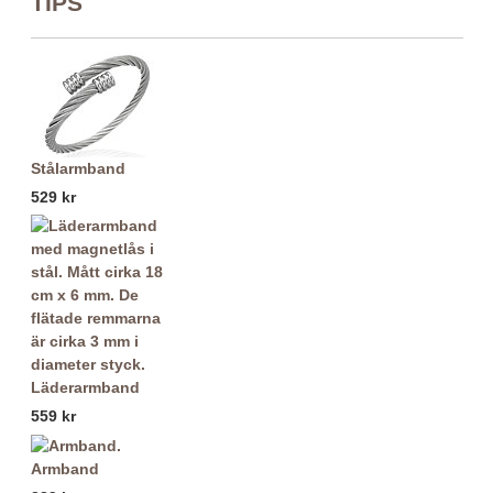
TIPS
Stålarmband
529 kr
Läderarmband
559 kr
Armband