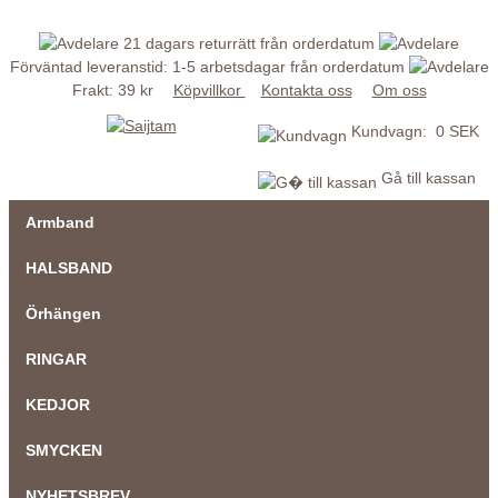
21 dagars returrätt från orderdatum
Förväntad leveranstid: 1-5 arbetsdagar från orderdatum
Frakt: 39 kr
Köpvillkor
Kontakta oss
Om oss
Kundvagn: 0 SEK
Gå till kassan
Armband
HALSBAND
Örhängen
RINGAR
KEDJOR
SMYCKEN
NYHETSBREV