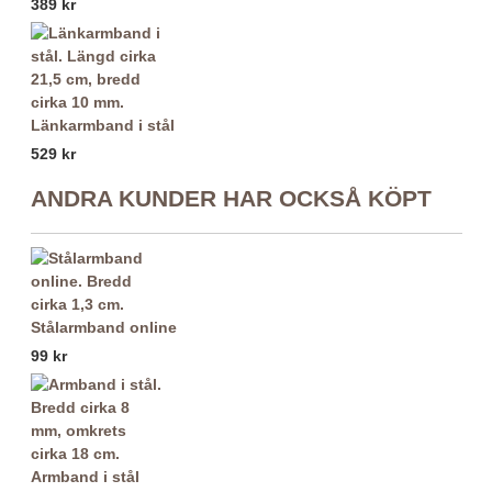
389 kr
Länkarmband i stål
529 kr
ANDRA KUNDER HAR OCKSÅ KÖPT
Stålarmband online
99 kr
Armband i stål