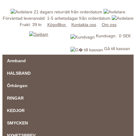
21 dagars returrätt från orderdatum
Förväntad leveranstid: 1-5 arbetsdagar från orderdatum
Frakt: 39 kr
Köpvillkor
Kontakta oss
Om oss
Kundvagn: 0 SEK
Gå till kassan
Armband
HALSBAND
Örhängen
RINGAR
KEDJOR
SMYCKEN
NYHETSBREV