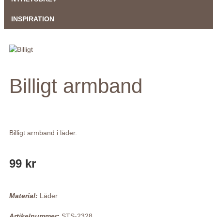
INSPIRATION
Billigt armband
Billigt armband i läder.
99 kr
Material:
Läder
Artikelnummer:
STS-2328