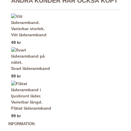
ANDRA KUNDER HAR OCKSÅ KÖPT
Vitt läderarmband
49 kr
Svart läderarmband
99 kr
Flätat läderarmband
99 kr
INFORMATION