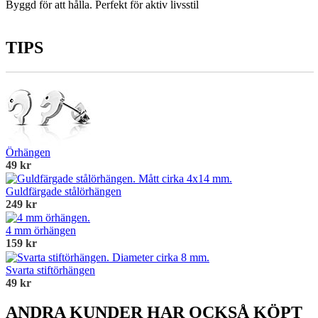
Byggd för att hålla. Perfekt för aktiv livsstil
TIPS
Örhängen
49 kr
Guldfärgade stålörhängen
249 kr
4 mm örhängen
159 kr
Svarta stiftörhängen
49 kr
ANDRA KUNDER HAR OCKSÅ KÖPT