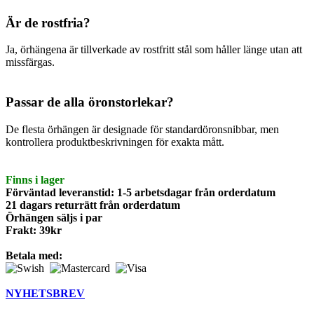
Är de rostfria?
Ja, örhängena är tillverkade av rostfritt stål som håller länge utan att
missfärgas.
Passar de alla öronstorlekar?
De flesta örhängen är designade för standardöronsnibbar, men
kontrollera produktbeskrivningen för exakta mått.
Finns i lager
Förväntad leveranstid: 1-5 arbetsdagar från orderdatum
21 dagars returrätt från orderdatum
Örhängen säljs i par
Frakt: 39kr
Betala med:
NYHETSBREV