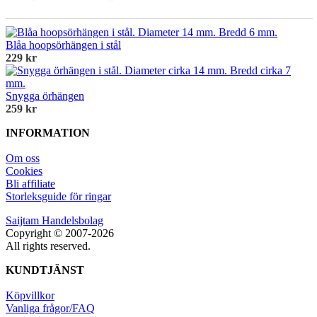
Blåa hoopsörhängen i stål
229 kr
Snygga örhängen
259 kr
INFORMATION
Om oss
Cookies
Bli affiliate
Storleksguide för ringar
Saijtam Handelsbolag
Copyright © 2007-2026
All rights reserved.
KUNDTJÄNST
Köpvillkor
Vanliga frågor/FAQ