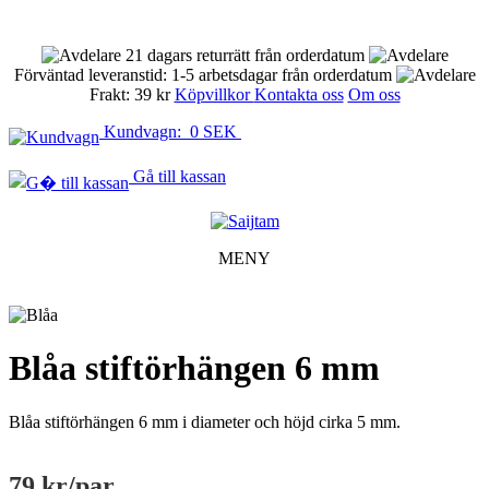
21 dagars returrätt från orderdatum
Förväntad leveranstid: 1-5 arbetsdagar från orderdatum
Frakt: 39 kr
Köpvillkor
Kontakta oss
Om oss
Kundvagn: 0 SEK
Gå till kassan
MENY
Blåa stiftörhängen 6 mm
Blåa stiftörhängen 6 mm i diameter och höjd cirka 5 mm.
79 kr
/par