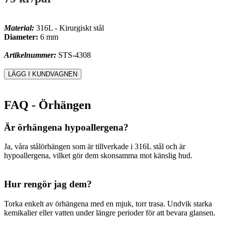
Material:
316L - Kirurgiskt stål
Diameter:
6 mm
Artikelnummer:
STS-4308
FAQ - Örhängen
Är örhängena hypoallergena?
Ja, våra stålörhängen som är tillverkade i 316L stål och är
hypoallergena, vilket gör dem skonsamma mot känslig hud.
Hur rengör jag dem?
Torka enkelt av örhängena med en mjuk, torr trasa. Undvik starka
kemikalier eller vatten under längre perioder för att bevara glansen.