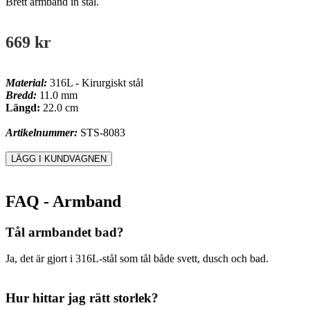
Brett armband in stål.
669 kr
Material:
316L - Kirurgiskt stål
Bredd:
11.0 mm
Längd:
22.0 cm
Artikelnummer:
STS-8083
FAQ - Armband
Tål armbandet bad?
Ja, det är gjort i 316L-stål som tål både svett, dusch och bad.
Hur hittar jag rätt storlek?