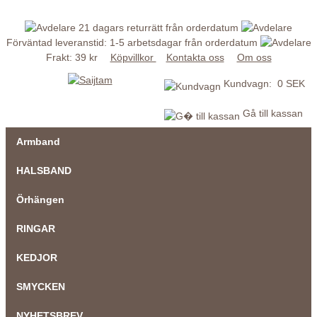
21 dagars returrätt från orderdatum
Förväntad leveranstid: 1-5 arbetsdagar från orderdatum
Frakt: 39 kr
Köpvillkor
Kontakta oss
Om oss
Kundvagn: 0 SEK
Gå till kassan
Armband
HALSBAND
Örhängen
RINGAR
KEDJOR
SMYCKEN
NYHETSBREV