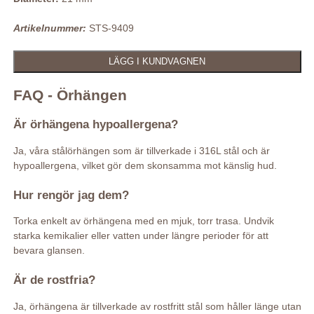
Artikelnummer:
STS-9409
FAQ - Örhängen
Är örhängena hypoallergena?
Ja, våra stålörhängen som är tillverkade i 316L stål och är
hypoallergena, vilket gör dem skonsamma mot känslig hud.
Hur rengör jag dem?
Torka enkelt av örhängena med en mjuk, torr trasa. Undvik
starka kemikalier eller vatten under längre perioder för att
bevara glansen.
Är de rostfria?
Ja, örhängena är tillverkade av rostfritt stål som håller länge utan