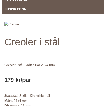
INSPIRATION
Creoler i stål
Creoler i stål. Mått cirka 21x4 mm.
179 kr
/par
Material:
316L - Kirurgiskt stål
Mått:
21x4 mm
Diameter:
21 mm