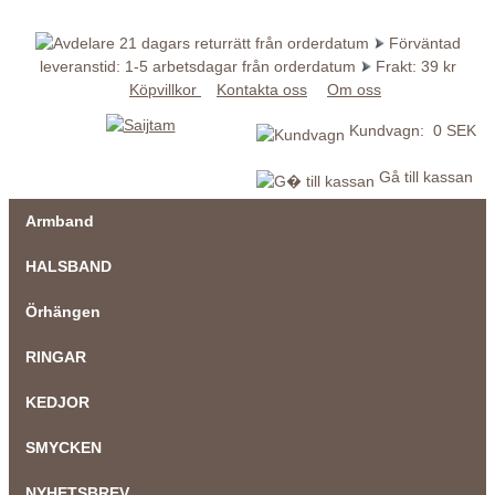
21 dagars returrätt från orderdatum
Förväntad
leveranstid: 1-5 arbetsdagar från orderdatum
Frakt: 39 kr
Köpvillkor
Kontakta oss
Om oss
Kundvagn: 0 SEK
Gå till kassan
Armband
HALSBAND
Örhängen
RINGAR
KEDJOR
SMYCKEN
NYHETSBREV