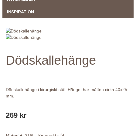
INSPIRATION
Dödskallehänge
Dödskallehänge i kirurgiskt stål. Hänget har måtten cirka 40x25
mm.
269 kr
Material:
316L - Kirurgiskt stål