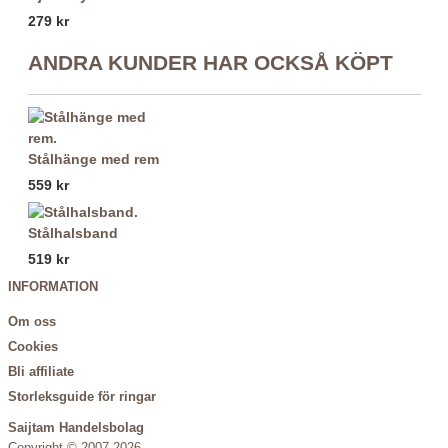
279 kr
ANDRA KUNDER HAR OCKSÅ KÖPT
Stålhänge med rem
559 kr
Stålhalsband
519 kr
INFORMATION
Om oss
Cookies
Bli affiliate
Storleksguide för ringar
Saijtam Handelsbolag
Copyright © 2007-2026