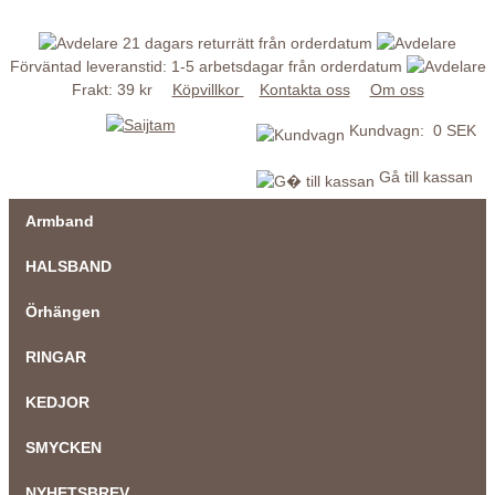
21 dagars returrätt från orderdatum
Förväntad leveranstid: 1-5 arbetsdagar från orderdatum
Frakt: 39 kr
Köpvillkor
Kontakta oss
Om oss
Kundvagn: 0 SEK
Gå till kassan
Armband
HALSBAND
Örhängen
RINGAR
KEDJOR
SMYCKEN
NYHETSBREV