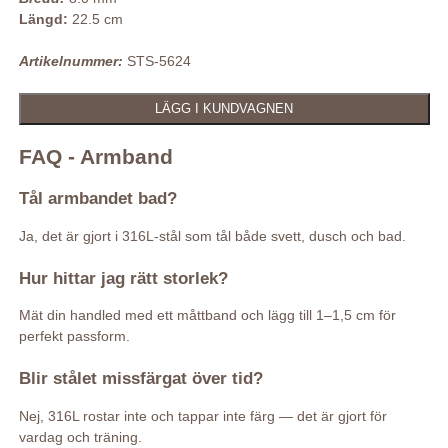
Längd:
22.5 cm
Artikelnummer:
STS-5624
FAQ - Armband
Tål armbandet bad?
Ja, det är gjort i 316L-stål som tål både svett, dusch och bad.
Hur hittar jag rätt storlek?
Mät din handled med ett måttband och lägg till 1–1,5 cm för
perfekt passform.
Blir stålet missfärgat över tid?
Nej, 316L rostar inte och tappar inte färg — det är gjort för
vardag och träning.