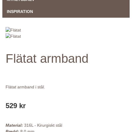
INSPIRATION
Flätat armband
Flätat armband i stål.
529 kr
Material:
316L - Kirurgiskt stål
Bredd:
8.0 mm