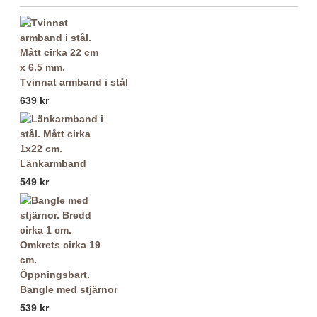
Tvinnat armband i stål
639 kr
Länkarmband
549 kr
Bangle med stjärnor
539 kr