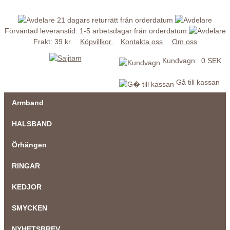
21 dagars returrätt från orderdatum
Förväntad leveranstid: 1-5 arbetsdagar från orderdatum
Frakt: 39 kr
Köpvillkor
Kontakta oss
Om oss
Kundvagn: 0 SEK
Gå till kassan
Armband
HALSBAND
Örhängen
RINGAR
KEDJOR
SMYCKEN
NYHETSBREV