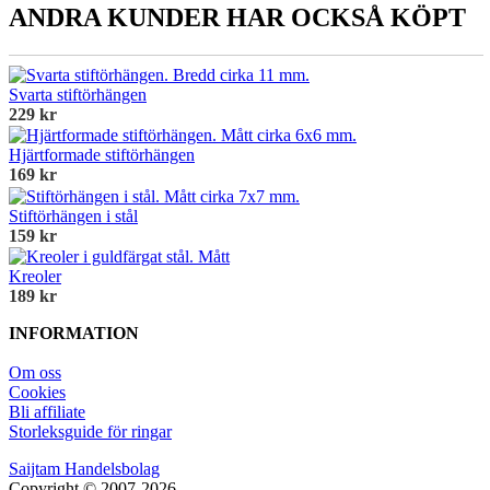
ANDRA KUNDER HAR OCKSÅ KÖPT
Svarta stiftörhängen
229 kr
Hjärtformade stiftörhängen
169 kr
Stiftörhängen i stål
159 kr
Kreoler
189 kr
INFORMATION
Om oss
Cookies
Bli affiliate
Storleksguide för ringar
Saijtam Handelsbolag
Copyright © 2007-2026