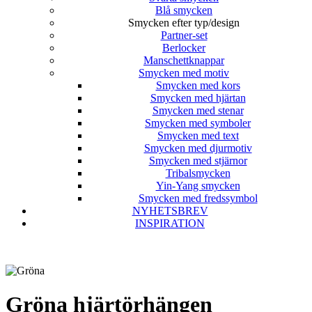
Blå smycken
Smycken efter typ/design
Partner-set
Berlocker
Manschettknappar
Smycken med motiv
Smycken med kors
Smycken med hjärtan
Smycken med stenar
Smycken med symboler
Smycken med text
Smycken med djurmotiv
Smycken med stjärnor
Tribalsmycken
Yin-Yang smycken
Smycken med fredssymbol
NYHETSBREV
INSPIRATION
Gröna hjärtörhängen