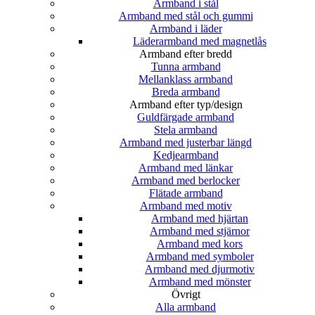
Armband i stål
Armband med stål och gummi
Armband i läder
Läderarmband med magnetlås
Armband efter bredd
Tunna armband
Mellanklass armband
Breda armband
Armband efter typ/design
Guldfärgade armband
Stela armband
Armband med justerbar längd
Kedjearmband
Armband med länkar
Armband med berlocker
Flätade armband
Armband med motiv
Armband med hjärtan
Armband med stjärnor
Armband med kors
Armband med symboler
Armband med djurmotiv
Armband med mönster
Övrigt
Alla armband