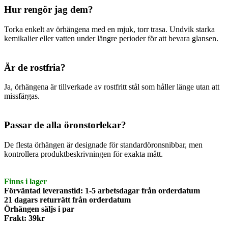
Hur rengör jag dem?
Torka enkelt av örhängena med en mjuk, torr trasa. Undvik starka
kemikalier eller vatten under längre perioder för att bevara glansen.
Är de rostfria?
Ja, örhängena är tillverkade av rostfritt stål som håller länge utan att
missfärgas.
Passar de alla öronstorlekar?
De flesta örhängen är designade för standardöronsnibbar, men
kontrollera produktbeskrivningen för exakta mått.
Finns i lager
Förväntad leveranstid: 1-5 arbetsdagar från orderdatum
21 dagars returrätt från orderdatum
Örhängen säljs i par
Frakt: 39kr