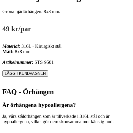
Gröna hjärtörhängen. 8x8 mm.
49 kr
/par
Material:
316L - Kirurgiskt stål
Mått:
8x8 mm
Artikelnummer:
STS-9501
FAQ - Örhängen
Är örhängena hypoallergena?
Ja, våra stålörhängen som är tillverkade i 316L stål och är
hypoallergena, vilket gör dem skonsamma mot känslig hud.