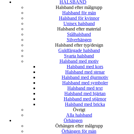
HALSBAND
Halsband efter målgrupp
Halsband för män
Halsband för kvinnor
Unisex halsband
Halsband efter material
Stålhalsband
Silverhängen
Halsband efter typ/design
Guldfärgade halsband
Svarta halsband
Halsband med motiv
Halsband med kors
Halsband med stenar
Halsband med djurmotiv
Halsband med symboler
Halsband med text
Halsband med hjärtan
Halsband med stjärnor
Halsband med bricka
Övrigt
Alla halsband
Örhängen
Örhängen efter målgrupp
Örhängen för män