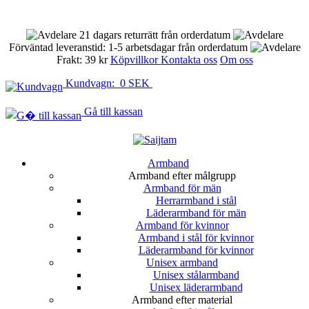
21 dagars returrätt från orderdatum
Förväntad leveranstid: 1-5 arbetsdagar från orderdatum
Frakt: 39 kr
Köpvillkor
Kontakta oss
Om oss
Kundvagn: 0 SEK
Gå till kassan
Armband
Armband efter målgrupp
Armband för män
Herrarmband i stål
Läderarmband för män
Armband för kvinnor
Armband i stål för kvinnor
Läderarmband för kvinnor
Unisex armband
Unisex stålarmband
Unisex läderarmband
Armband efter material