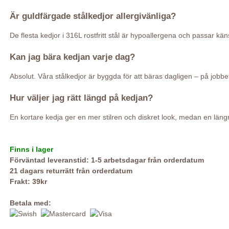
Är guldfärgade stålkedjor allergivänliga?
De flesta kedjor i 316L rostfritt stål är hypoallergena och passar k
Kan jag bära kedjan varje dag?
Absolut. Våra stålkedjor är byggda för att bäras dagligen – på jobbet,
Hur väljer jag rätt längd på kedjan?
En kortare kedja ger en mer stilren och diskret look, medan en längr
Finns i lager
Förväntad leveranstid: 1-5 arbetsdagar från orderdatum
21 dagars returrätt från orderdatum
Frakt: 39kr
Betala med: