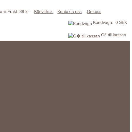
Frakt: 39 kr
Köpvillkor
Kontakta oss
Om oss
Kundvagn: 0 SEK
Gå till kassan