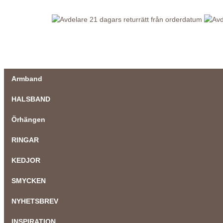
21 dagars returrätt från orderdatum
Armband
HALSBAND
Örhängen
RINGAR
KEDJOR
SMYCKEN
NYHETSBREV
INSPIRATION