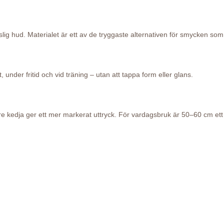
änslig hud. Materialet är ett av de tryggaste alternativen för smycken s
 under fritid och vid träning – utan att tappa form eller glans.
e kedja ger ett mer markerat uttryck. För vardagsbruk är 50–60 cm ett v