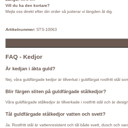
Vill du ha den kortare?
Mejla oss direkt efter din order så justerar vi längden åt dig.
Artikelnummer:
STS-10063
FAQ - Kedjor
Är kedjan i äkta guld?
Nej, våra guldfärgade kedjor är tillverkat i guldfärgat rostfritt stål 
Blir färgen sliten på guldfärgade stålkedjor?
Våra guldfärgade stålkedjor är tillverkade i rostfritt stål och är de
Tål guldfärgade stålkedjor vatten och svett?
Ja. Rostfritt stål är vattenresistent och tål både svett, dusch och var