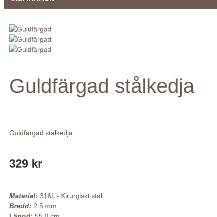
Guldfärgad stålkedja
Guldfärgad stålkedja.
329 kr
Material:
316L - Kirurgiskt stål
Bredd:
2.5 mm
Längd:
55.0 cm