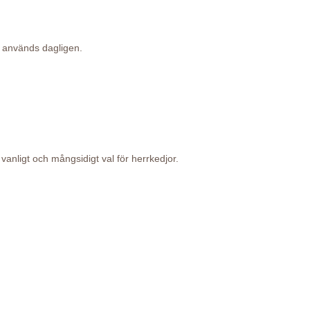
om används dagligen.
anligt och mångsidigt val för herrkedjor.