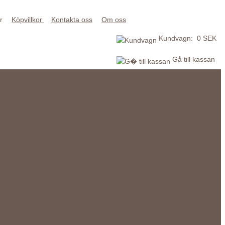
kr
Köpvillkor
Kontakta oss
Om oss
Kundvagn: 0 SEK
Gå till kassan