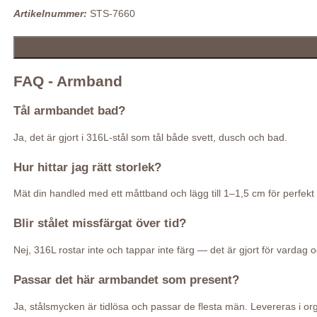
Artikelnummer:
STS-7660
FAQ - Armband
Tål armbandet bad?
Ja, det är gjort i 316L-stål som tål både svett, dusch och bad.
Hur hittar jag rätt storlek?
Mät din handled med ett måttband och lägg till 1–1,5 cm för perfekt
Blir stålet missfärgat över tid?
Nej, 316L rostar inte och tappar inte färg — det är gjort för vardag o
Passar det här armbandet som present?
Ja, stålsmycken är tidlösa och passar de flesta män. Levereras i o