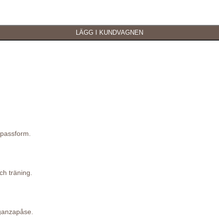
 passform.
ch träning.
rganzapåse.