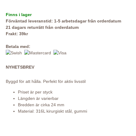
Finns i lager
Förväntad leveranstid: 1-5 arbetsdagar från orderdatum
21 dagars returrätt från orderdatum
Frakt: 39kr
Betala med:
NYHETSBREV
Byggd för att hålla. Perfekt för aktiv livsstil
Priset är per styck
Längden är varierbar
Bredden är cirka 24 mm
Material: 316L kirurgiskt stål, gummi