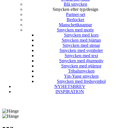
Blå smycken
Smycken efter typ/design
Partner-set
Berlocker
Manschettknappar
Smycken med motiv
Smycken med kors
Smycken med hjärtan
Smycken med stenar
Smycken med symboler
Smycken med text
Smycken med djurmotiv
Smycken med stjärnor
Tribalsmycken
Yin-Yang smycken
Smycken med fredssymbol
NYHETSBREV
INSPIRATION