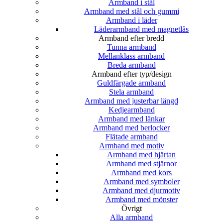
Armband i stål
Armband med stål och gummi
Armband i läder
Läderarmband med magnetlås
Armband efter bredd
Tunna armband
Mellanklass armband
Breda armband
Armband efter typ/design
Guldfärgade armband
Stela armband
Armband med justerbar längd
Kedjearmband
Armband med länkar
Armband med berlocker
Flätade armband
Armband med motiv
Armband med hjärtan
Armband med stjärnor
Armband med kors
Armband med symboler
Armband med djurmotiv
Armband med mönster
Övrigt
Alla armband