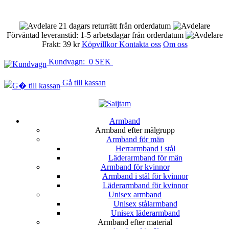
21 dagars returrätt från orderdatum
Förväntad leveranstid: 1-5 arbetsdagar från orderdatum
Frakt: 39 kr
Köpvillkor
Kontakta oss
Om oss
Kundvagn: 0 SEK
Gå till kassan
Armband
Armband efter målgrupp
Armband för män
Herrarmband i stål
Läderarmband för män
Armband för kvinnor
Armband i stål för kvinnor
Läderarmband för kvinnor
Unisex armband
Unisex stålarmband
Unisex läderarmband
Armband efter material