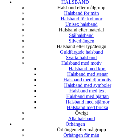
HALSBAND
Halsband efter målgrupp
Halsband för män
Halsband för kvinnor
Unisex halsband
Halsband efter material
Stålhalsband
Silverhängen
Halsband efter typ/design
Guldfärgade halsband
Svarta halsband
Halsband med motiv
Halsband med kors
Halsband med stenar
Halsband med djurmotiv
Halsband med symboler
Halsband med text
Halsband med hjärtan
Halsband med stjärnor
Halsband med bricka
Övrigt
Alla halsband
Örhängen
Örhängen efter målgrupp
Örhängen för män