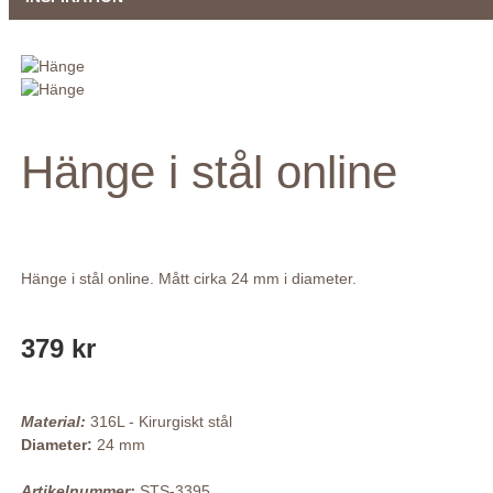
Hänge i stål online
Hänge i stål online. Mått cirka 24 mm i diameter.
379 kr
Material:
316L - Kirurgiskt stål
Diameter:
24 mm
Artikelnummer:
STS-3395