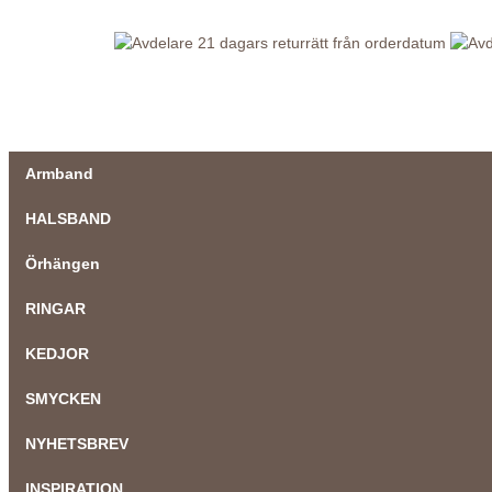
21 dagars returrätt från orderdatum
Armband
HALSBAND
Örhängen
RINGAR
KEDJOR
SMYCKEN
NYHETSBREV
INSPIRATION