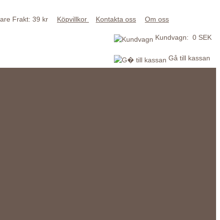
Frakt: 39 kr
Köpvillkor
Kontakta oss
Om oss
Kundvagn: 0 SEK
Gå till kassan