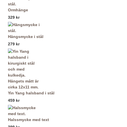
Ormhänge
329 kr
Hängsmycke i stål
279 kr
Yin Yang halsband i stål
459 kr
Halssmycke med text
399 kr