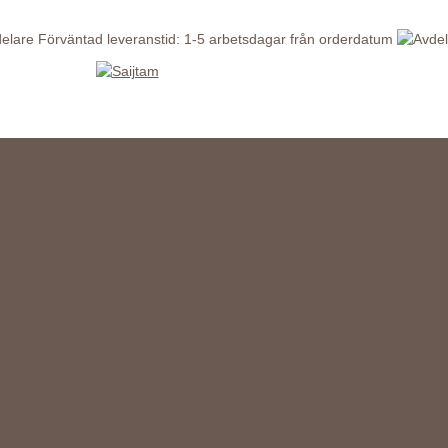
Förväntad leveranstid: 1-5 arbetsdagar från orderdatum