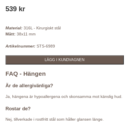
539 kr
Material:
316L - Kirurgiskt stål
Mått:
38x11 mm
Artikelnummer:
STS-6989
FAQ - Hängen
Är de allergivänliga?
Ja, hängena är hypoallergena och skonsamma mot känslig hud.
Rostar de?
Nej, tillverkade i rostfritt stål som håller glansen länge.