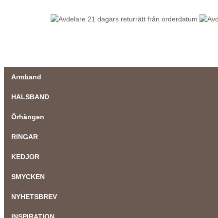
21 dagars returrätt från orderdatum
Armband
HALSBAND
Örhängen
RINGAR
KEDJOR
SMYCKEN
NYHETSBREV
INSPIRATION