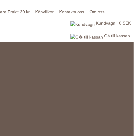
Frakt: 39 kr
Köpvillkor
Kontakta oss
Om oss
Kundvagn: 0 SEK
Gå till kassan