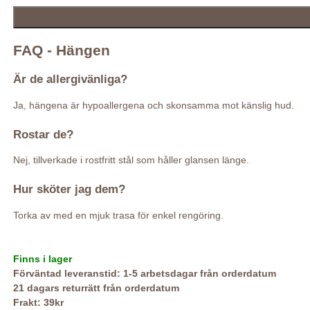
FAQ - Hängen
Är de allergivänliga?
Ja, hängena är hypoallergena och skonsamma mot känslig hud.
Rostar de?
Nej, tillverkade i rostfritt stål som håller glansen länge.
Hur sköter jag dem?
Torka av med en mjuk trasa för enkel rengöring.
Finns i lager
Förväntad leveranstid: 1-5 arbetsdagar från orderdatum
21 dagars returrätt från orderdatum
Frakt: 39kr