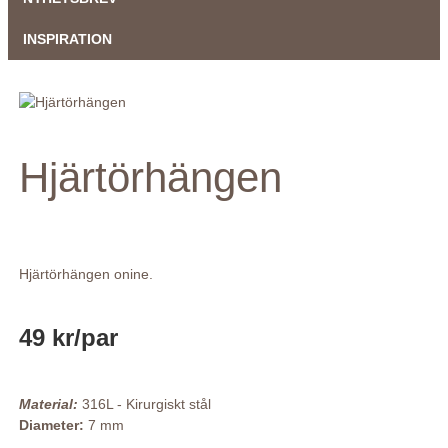
INSPIRATION
Hjärtörhängen
Hjärtörhängen onine.
49 kr
/par
Material:
316L - Kirurgiskt stål
Diameter:
7 mm