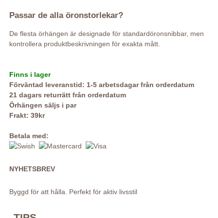
Passar de alla öronstorlekar?
De flesta örhängen är designade för standardöronsnibbar, men
kontrollera produktbeskrivningen för exakta mått.
Finns i lager
Förväntad leveranstid: 1-5 arbetsdagar från orderdatum
21 dagars returrätt från orderdatum
Örhängen säljs i par
Frakt: 39kr
Betala med:
NYHETSBREV
Byggd för att hålla. Perfekt för aktiv livsstil
TIPS