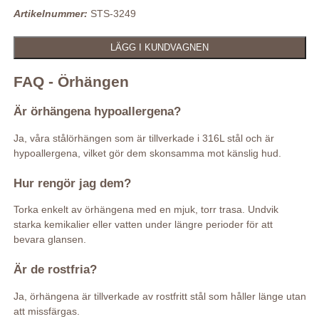
Artikelnummer:
STS-3249
FAQ - Örhängen
Är örhängena hypoallergena?
Ja, våra stålörhängen som är tillverkade i 316L stål och är
hypoallergena, vilket gör dem skonsamma mot känslig hud.
Hur rengör jag dem?
Torka enkelt av örhängena med en mjuk, torr trasa. Undvik
starka kemikalier eller vatten under längre perioder för att
bevara glansen.
Är de rostfria?
Ja, örhängena är tillverkade av rostfritt stål som håller länge utan
att missfärgas.