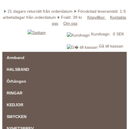
21 dagars returrätt från orderdatum
Förväntad leveranstid: 1-5
arbetsdagar från orderdatum
Frakt: 39 kr
Köpvillkor
Kontakta
oss
Om oss
Kundvagn: 0 SEK
Gå till kassan
Armband
HALSBAND
Örhängen
RINGAR
KEDJOR
SMYCKEN
NYHETSBREV