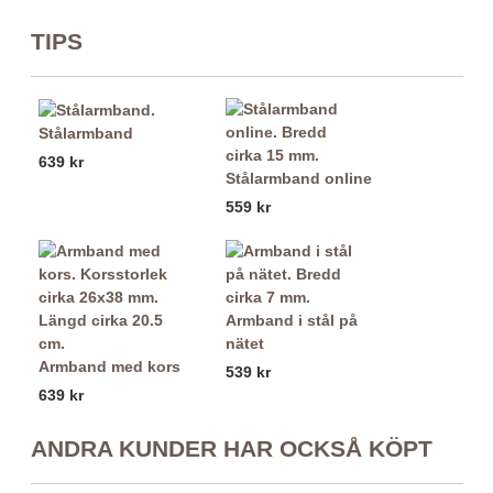
TIPS
Stålarmband
639 kr
Stålarmband online
559 kr
Armband i stål på
nätet
Armband med kors
539 kr
639 kr
ANDRA KUNDER HAR OCKSÅ KÖPT