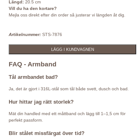
Längd:
20.5 cm
Vill du ha den kortare?
Mejla oss direkt efter din order så justerar vi längden åt dig.
Artikelnummer:
STS-7876
FAQ - Armband
Tål armbandet bad?
Ja, det är gjort i 316L-stål som tål både svett, dusch och bad.
Hur hittar jag rätt storlek?
Mät din handled med ett måttband och lägg till 1–1,5 cm för
perfekt passform.
Blir stålet missfärgat över tid?