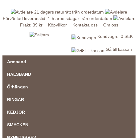
21 dagars returrätt från orderdatum
Förväntad leveranstid: 1-5 arbetsdagar från orderdatum
Frakt: 39 kr
Köpvillkor
Kontakta oss
Om oss
Kundvagn: 0 SEK
Gå till kassan
Armband
HALSBAND
Örhängen
RINGAR
KEDJOR
SMYCKEN
NYHETSBREV