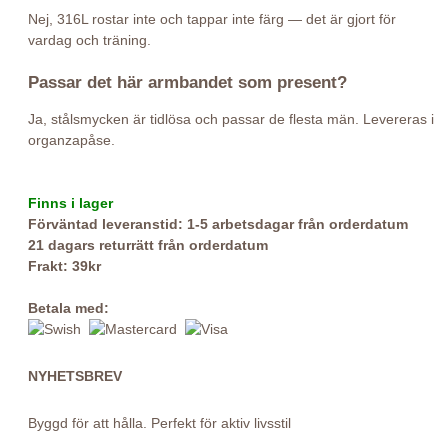
Nej, 316L rostar inte och tappar inte färg — det är gjort för
vardag och träning.
Passar det här armbandet som present?
Ja, stålsmycken är tidlösa och passar de flesta män. Levereras i
organzapåse.
Finns i lager
Förväntad leveranstid: 1-5 arbetsdagar från orderdatum
21 dagars returrätt från orderdatum
Frakt: 39kr
Betala med:
NYHETSBREV
Byggd för att hålla. Perfekt för aktiv livsstil