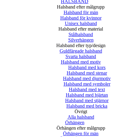
HALSBAND
Halsband efter målgrupp
Halsband för män
Halsband för kvinnor
Unisex halsband
Halsband efter material
Stålhalsband
Silverhängen
Halsband efter typ/design
Guldfärgade halsband
Svarta halsband
Halsband med motiv
Halsband med kors
Halsband med stenar
Halsband med djurmotiv
Halsband med symboler
Halsband med text
Halsband med hjärtan
Halsband med stjärnor
Halsband med bricka
Övrigt
Alla halsband
Örhängen
Örhängen efter målgrupp
Örhängen för män