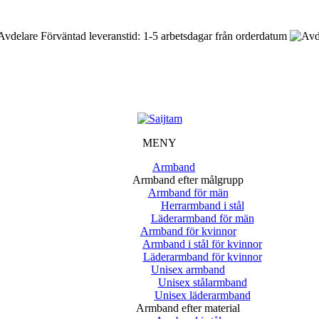
Förväntad leveranstid: 1-5 arbetsdagar från orderdatum
MENY
Armband
Armband efter målgrupp
Armband för män
Herrarmband i stål
Läderarmband för män
Armband för kvinnor
Armband i stål för kvinnor
Läderarmband för kvinnor
Unisex armband
Unisex stålarmband
Unisex läderarmband
Armband efter material