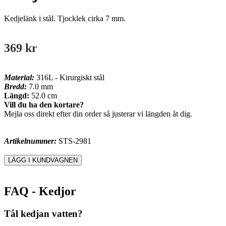
Kedjelänk i stål. Tjocklek cirka 7 mm.
369 kr
Material:
316L - Kirurgiskt stål
Bredd:
7.0 mm
Längd:
52.0 cm
Vill du ha den kortare?
Mejla oss direkt efter din order så justerar vi längden åt dig.
Artikelnummer:
STS-2981
FAQ - Kedjor
Tål kedjan vatten?