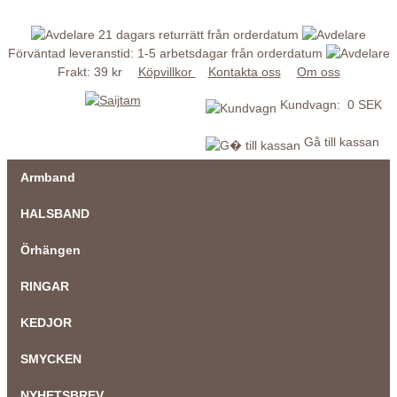
21 dagars returrätt från orderdatum
Förväntad leveranstid: 1-5 arbetsdagar från orderdatum
Frakt: 39 kr
Köpvillkor
Kontakta oss
Om oss
Kundvagn: 0 SEK
Gå till kassan
Armband
HALSBAND
Örhängen
RINGAR
KEDJOR
SMYCKEN
NYHETSBREV