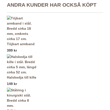
ANDRA KUNDER HAR OCKSÅ KÖPT
Töjbart armband
399 kr
Halskedja till kille
149 kr