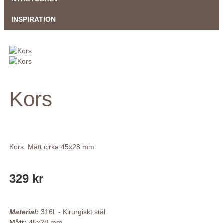
INSPIRATION
Kors
Kors. Mått cirka 45x28 mm.
329 kr
Material:
316L - Kirurgiskt stål
Mått:
45x28 mm