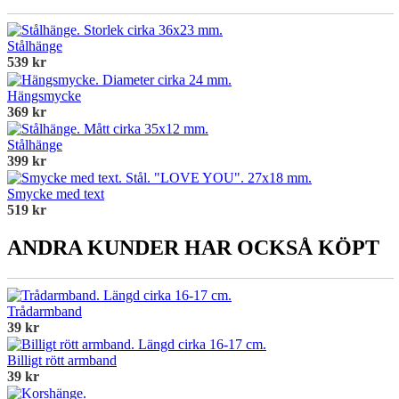
Stålhänge
539 kr
Hängsmycke
369 kr
Stålhänge
399 kr
Smycke med text
519 kr
ANDRA KUNDER HAR OCKSÅ KÖPT
Trådarmband
39 kr
Billigt rött armband
39 kr