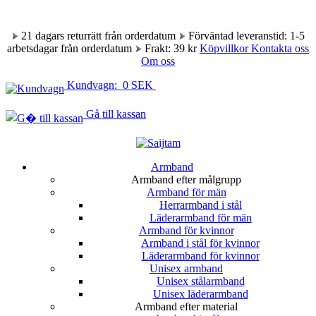
21 dagars returrätt från orderdatum
Förväntad leveranstid: 1-5
arbetsdagar från orderdatum
Frakt: 39 kr
Köpvillkor
Kontakta oss
Om oss
Kundvagn: 0 SEK
Gå till kassan
Armband
Armband efter målgrupp
Armband för män
Herrarmband i stål
Läderarmband för män
Armband för kvinnor
Armband i stål för kvinnor
Läderarmband för kvinnor
Unisex armband
Unisex stålarmband
Unisex läderarmband
Armband efter material