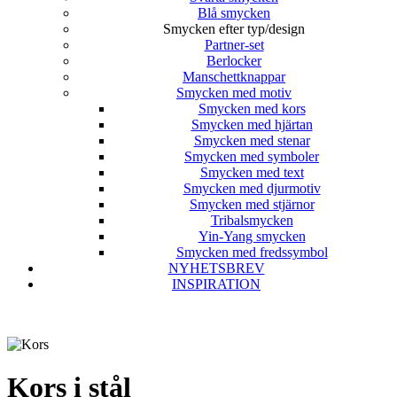
Blå smycken
Smycken efter typ/design
Partner-set
Berlocker
Manschettknappar
Smycken med motiv
Smycken med kors
Smycken med hjärtan
Smycken med stenar
Smycken med symboler
Smycken med text
Smycken med djurmotiv
Smycken med stjärnor
Tribalsmycken
Yin-Yang smycken
Smycken med fredssymbol
NYHETSBREV
INSPIRATION
Kors i stål