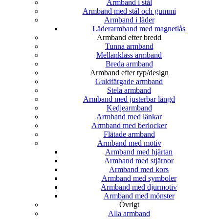
Armband i stål
Armband med stål och gummi
Armband i läder
Läderarmband med magnetlås
Armband efter bredd
Tunna armband
Mellanklass armband
Breda armband
Armband efter typ/design
Guldfärgade armband
Stela armband
Armband med justerbar längd
Kedjearmband
Armband med länkar
Armband med berlocker
Flätade armband
Armband med motiv
Armband med hjärtan
Armband med stjärnor
Armband med kors
Armband med symboler
Armband med djurmotiv
Armband med mönster
Övrigt
Alla armband