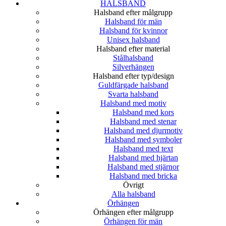
HALSBAND
Halsband efter målgrupp
Halsband för män
Halsband för kvinnor
Unisex halsband
Halsband efter material
Stålhalsband
Silverhängen
Halsband efter typ/design
Guldfärgade halsband
Svarta halsband
Halsband med motiv
Halsband med kors
Halsband med stenar
Halsband med djurmotiv
Halsband med symboler
Halsband med text
Halsband med hjärtan
Halsband med stjärnor
Halsband med bricka
Övrigt
Alla halsband
Örhängen
Örhängen efter målgrupp
Örhängen för män