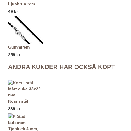
Ljusbrun rem
49 kr
Gummirem
259 kr
ANDRA KUNDER HAR OCKSÅ KÖPT
Kors i stål
339 kr