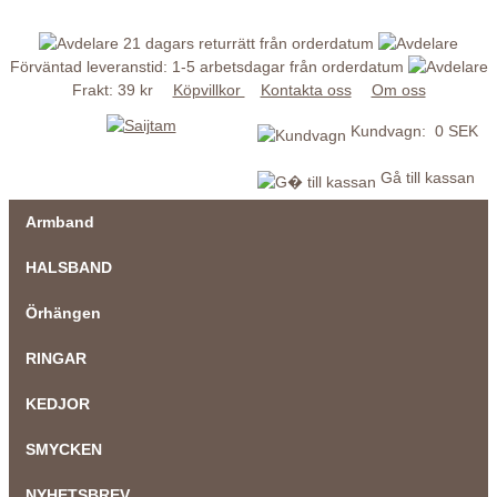
21 dagars returrätt från orderdatum
Förväntad leveranstid: 1-5 arbetsdagar från orderdatum
Frakt: 39 kr
Köpvillkor
Kontakta oss
Om oss
Kundvagn: 0 SEK
Gå till kassan
Armband
HALSBAND
Örhängen
RINGAR
KEDJOR
SMYCKEN
NYHETSBREV