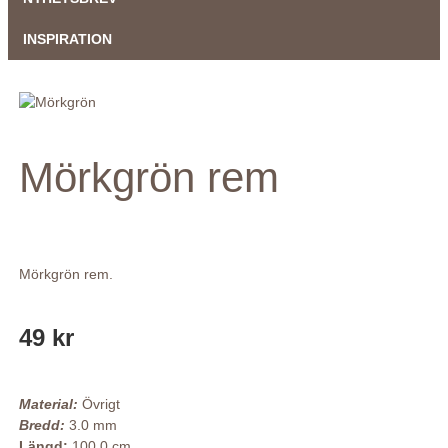
INSPIRATION
Mörkgrön rem
Mörkgrön rem.
49 kr
Material:
Övrigt
Bredd:
3.0 mm
Längd:
100.0 cm