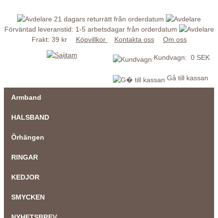
21 dagars returrätt från orderdatum
Förväntad leveranstid: 1-5 arbetsdagar från orderdatum
Frakt: 39 kr
Köpvillkor
Kontakta oss
Om oss
Kundvagn: 0 SEK
Gå till kassan
Armband
HALSBAND
Örhängen
RINGAR
KEDJOR
SMYCKEN
NYHETSBREV