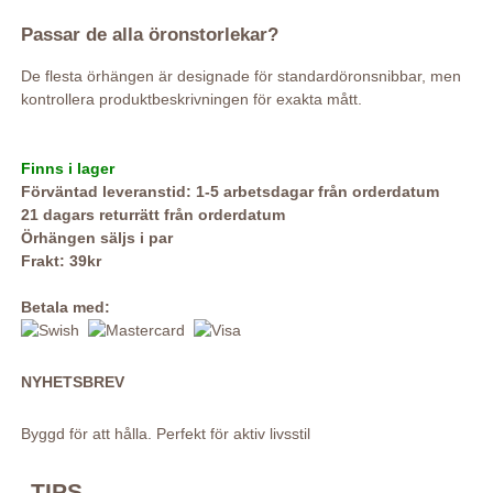
Passar de alla öronstorlekar?
De flesta örhängen är designade för standardöronsnibbar, men
kontrollera produktbeskrivningen för exakta mått.
Finns i lager
Förväntad leveranstid: 1-5 arbetsdagar från orderdatum
21 dagars returrätt från orderdatum
Örhängen säljs i par
Frakt: 39kr
Betala med:
NYHETSBREV
Byggd för att hålla. Perfekt för aktiv livsstil
TIPS