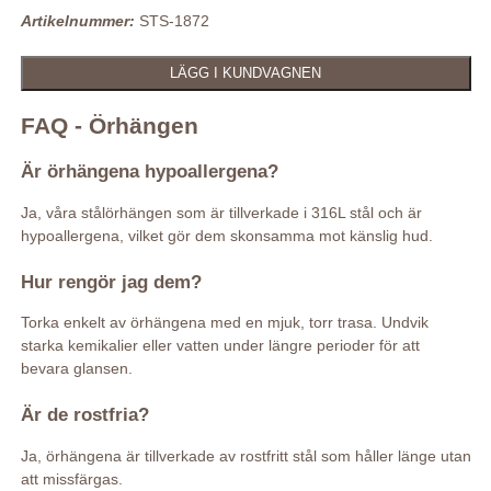
Artikelnummer:
STS-1872
FAQ - Örhängen
Är örhängena hypoallergena?
Ja, våra stålörhängen som är tillverkade i 316L stål och är
hypoallergena, vilket gör dem skonsamma mot känslig hud.
Hur rengör jag dem?
Torka enkelt av örhängena med en mjuk, torr trasa. Undvik
starka kemikalier eller vatten under längre perioder för att
bevara glansen.
Är de rostfria?
Ja, örhängena är tillverkade av rostfritt stål som håller länge utan
att missfärgas.