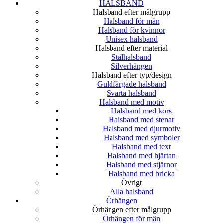
HALSBAND
Halsband efter målgrupp
Halsband för män
Halsband för kvinnor
Unisex halsband
Halsband efter material
Stålhalsband
Silverhängen
Halsband efter typ/design
Guldfärgade halsband
Svarta halsband
Halsband med motiv
Halsband med kors
Halsband med stenar
Halsband med djurmotiv
Halsband med symboler
Halsband med text
Halsband med hjärtan
Halsband med stjärnor
Halsband med bricka
Övrigt
Alla halsband
Örhängen
Örhängen efter målgrupp
Örhängen för män