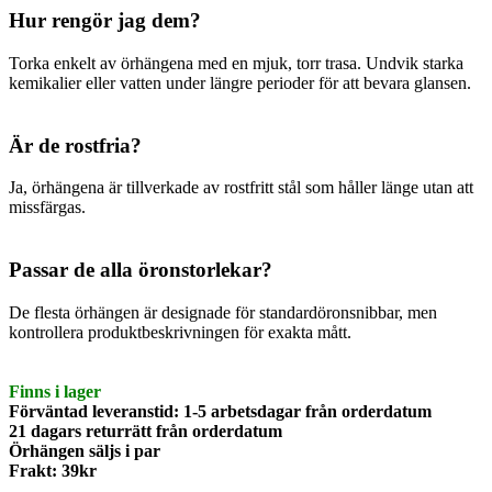
Hur rengör jag dem?
Torka enkelt av örhängena med en mjuk, torr trasa. Undvik starka
kemikalier eller vatten under längre perioder för att bevara glansen.
Är de rostfria?
Ja, örhängena är tillverkade av rostfritt stål som håller länge utan att
missfärgas.
Passar de alla öronstorlekar?
De flesta örhängen är designade för standardöronsnibbar, men
kontrollera produktbeskrivningen för exakta mått.
Finns i lager
Förväntad leveranstid: 1-5 arbetsdagar från orderdatum
21 dagars returrätt från orderdatum
Örhängen säljs i par
Frakt: 39kr