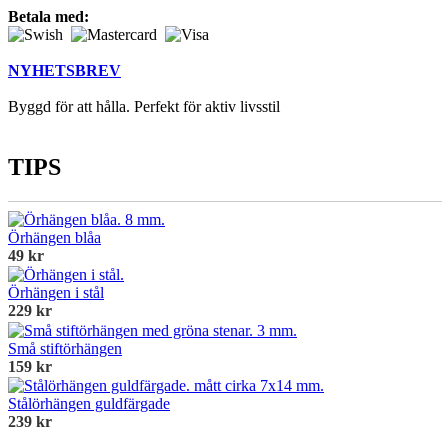
Betala med:
NYHETSBREV
Byggd för att hålla. Perfekt för aktiv livsstil
TIPS
Örhängen blåa
49 kr
Örhängen i stål
229 kr
Små stiftörhängen
159 kr
Stålörhängen guldfärgade
239 kr