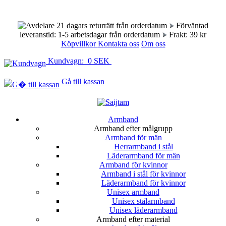
21 dagars returrätt från orderdatum
Förväntad
leveranstid: 1-5 arbetsdagar från orderdatum
Frakt: 39 kr
Köpvillkor
Kontakta oss
Om oss
Kundvagn: 0 SEK
Gå till kassan
Armband
Armband efter målgrupp
Armband för män
Herrarmband i stål
Läderarmband för män
Armband för kvinnor
Armband i stål för kvinnor
Läderarmband för kvinnor
Unisex armband
Unisex stålarmband
Unisex läderarmband
Armband efter material