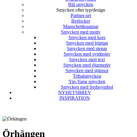
Blå smycken
Smycken efter typ/design
Partner-set
Berlocker
Manschettknappar
Smycken med motiv
Smycken med kors
Smycken med hjärtan
Smycken med stenar
Smycken med symboler
Smycken med text
Smycken med djurmotiv
Smycken med stjärnor
Tribalsmycken
Yin-Yang smycken
Smycken med fredssymbol
NYHETSBREV
INSPIRATION
Örhängen