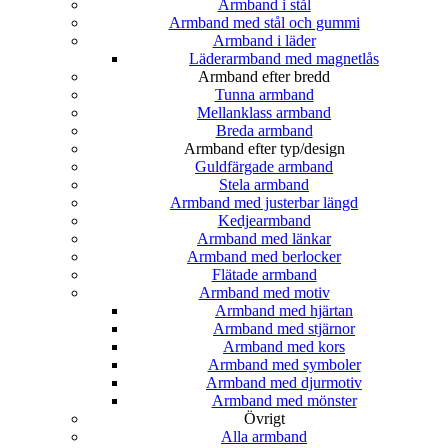
Armband i stål
Armband med stål och gummi
Armband i läder
Läderarmband med magnetlås
Armband efter bredd
Tunna armband
Mellanklass armband
Breda armband
Armband efter typ/design
Guldfärgade armband
Stela armband
Armband med justerbar längd
Kedjearmband
Armband med länkar
Armband med berlocker
Flätade armband
Armband med motiv
Armband med hjärtan
Armband med stjärnor
Armband med kors
Armband med symboler
Armband med djurmotiv
Armband med mönster
Övrigt
Alla armband