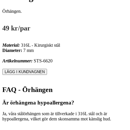
Örhängen.
49 kr
/par
Material:
316L - Kirurgiskt stål
Diameter:
7 mm
Artikelnummer:
STS-6620
FAQ - Örhängen
Är örhängena hypoallergena?
Ja, våra stålörhängen som är tillverkade i 316L stål och är
hypoallergena, vilket gör dem skonsamma mot känslig hud.