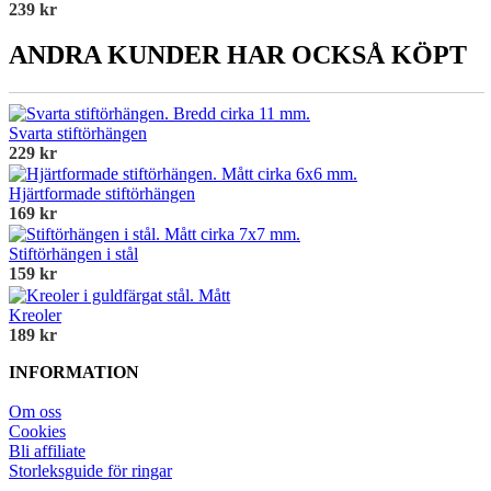
239 kr
ANDRA KUNDER HAR OCKSÅ KÖPT
Svarta stiftörhängen
229 kr
Hjärtformade stiftörhängen
169 kr
Stiftörhängen i stål
159 kr
Kreoler
189 kr
INFORMATION
Om oss
Cookies
Bli affiliate
Storleksguide för ringar