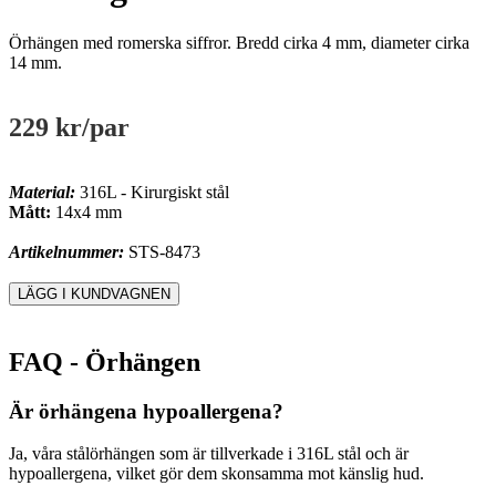
Örhängen med romerska siffror. Bredd cirka 4 mm, diameter cirka
14 mm.
229 kr
/par
Material:
316L - Kirurgiskt stål
Mått:
14x4 mm
Artikelnummer:
STS-8473
FAQ - Örhängen
Är örhängena hypoallergena?
Ja, våra stålörhängen som är tillverkade i 316L stål och är
hypoallergena, vilket gör dem skonsamma mot känslig hud.