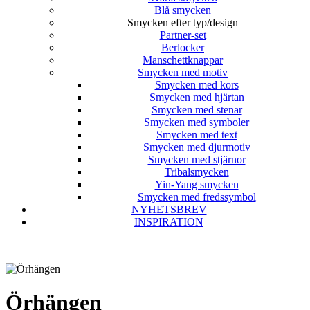
Blå smycken
Smycken efter typ/design
Partner-set
Berlocker
Manschettknappar
Smycken med motiv
Smycken med kors
Smycken med hjärtan
Smycken med stenar
Smycken med symboler
Smycken med text
Smycken med djurmotiv
Smycken med stjärnor
Tribalsmycken
Yin-Yang smycken
Smycken med fredssymbol
NYHETSBREV
INSPIRATION
Örhängen