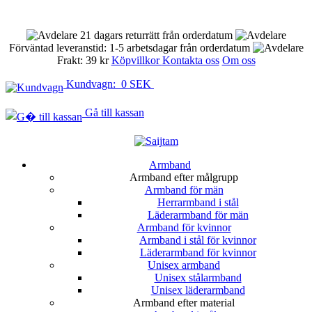
21 dagars returrätt från orderdatum
Förväntad leveranstid: 1-5 arbetsdagar från orderdatum
Frakt: 39 kr
Köpvillkor
Kontakta oss
Om oss
Kundvagn: 0 SEK
Gå till kassan
Armband
Armband efter målgrupp
Armband för män
Herrarmband i stål
Läderarmband för män
Armband för kvinnor
Armband i stål för kvinnor
Läderarmband för kvinnor
Unisex armband
Unisex stålarmband
Unisex läderarmband
Armband efter material