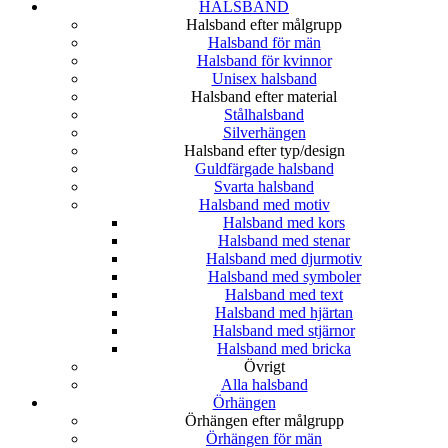
HALSBAND
Halsband efter målgrupp
Halsband för män
Halsband för kvinnor
Unisex halsband
Halsband efter material
Stålhalsband
Silverhängen
Halsband efter typ/design
Guldfärgade halsband
Svarta halsband
Halsband med motiv
Halsband med kors
Halsband med stenar
Halsband med djurmotiv
Halsband med symboler
Halsband med text
Halsband med hjärtan
Halsband med stjärnor
Halsband med bricka
Övrigt
Alla halsband
Örhängen
Örhängen efter målgrupp
Örhängen för män