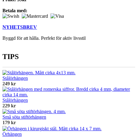
Betala med:
NYHETSBREV
Byggd för att hålla. Perfekt för aktiv livsstil
TIPS
Stålörhängen
249 kr
Stålörhängen
229 kr
Små söta stiftörhängen
179 kr
Örhängen