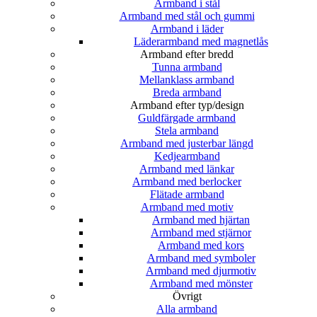
Armband i stål
Armband med stål och gummi
Armband i läder
Läderarmband med magnetlås
Armband efter bredd
Tunna armband
Mellanklass armband
Breda armband
Armband efter typ/design
Guldfärgade armband
Stela armband
Armband med justerbar längd
Kedjearmband
Armband med länkar
Armband med berlocker
Flätade armband
Armband med motiv
Armband med hjärtan
Armband med stjärnor
Armband med kors
Armband med symboler
Armband med djurmotiv
Armband med mönster
Övrigt
Alla armband