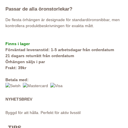
Passar de alla öronstorlekar?
De flesta örhängen är designade för standardöronsnibbar, men
kontrollera produktbeskrivningen för exakta mått.
Finns i lager
Förväntad leveranstid: 1-5 arbetsdagar från orderdatum
21 dagars returrätt från orderdatum
Örhängen säljs i par
Frakt: 39kr
Betala med:
NYHETSBREV
Byggd för att hålla. Perfekt för aktiv livsstil
TIPS