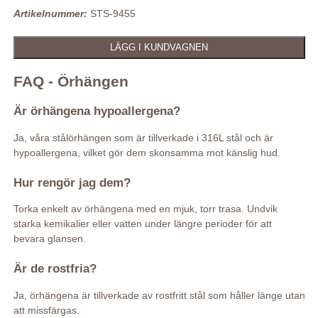
Artikelnummer:
STS-9455
FAQ - Örhängen
Är örhängena hypoallergena?
Ja, våra stålörhängen som är tillverkade i 316L stål och är
hypoallergena, vilket gör dem skonsamma mot känslig hud.
Hur rengör jag dem?
Torka enkelt av örhängena med en mjuk, torr trasa. Undvik
starka kemikalier eller vatten under längre perioder för att
bevara glansen.
Är de rostfria?
Ja, örhängena är tillverkade av rostfritt stål som håller länge utan
att missfärgas.