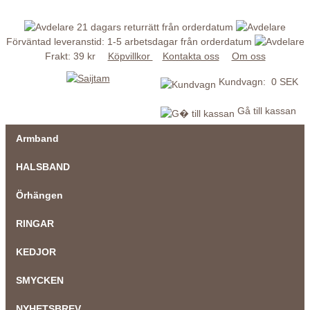
21 dagars returrätt från orderdatum
Förväntad leveranstid: 1-5 arbetsdagar från orderdatum
Frakt: 39 kr
Köpvillkor
Kontakta oss
Om oss
Kundvagn: 0 SEK
Gå till kassan
Armband
HALSBAND
Örhängen
RINGAR
KEDJOR
SMYCKEN
NYHETSBREV