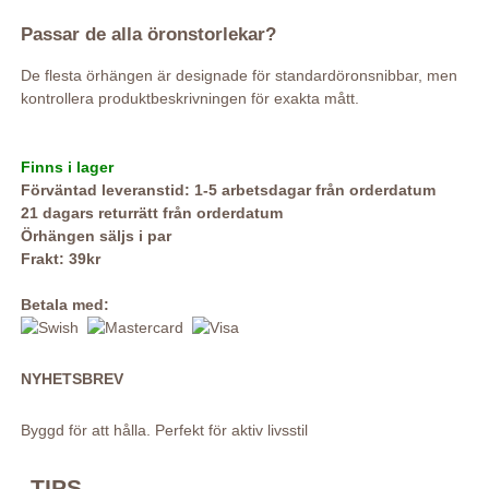
Passar de alla öronstorlekar?
De flesta örhängen är designade för standardöronsnibbar, men
kontrollera produktbeskrivningen för exakta mått.
Finns i lager
Förväntad leveranstid: 1-5 arbetsdagar från orderdatum
21 dagars returrätt från orderdatum
Örhängen säljs i par
Frakt: 39kr
Betala med:
NYHETSBREV
Byggd för att hålla. Perfekt för aktiv livsstil
TIPS