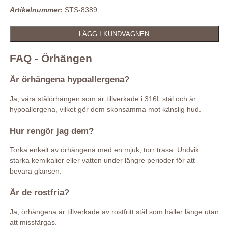
Artikelnummer:
STS-8389
FAQ - Örhängen
Är örhängena hypoallergena?
Ja, våra stålörhängen som är tillverkade i 316L stål och är
hypoallergena, vilket gör dem skonsamma mot känslig hud.
Hur rengör jag dem?
Torka enkelt av örhängena med en mjuk, torr trasa. Undvik
starka kemikalier eller vatten under längre perioder för att
bevara glansen.
Är de rostfria?
Ja, örhängena är tillverkade av rostfritt stål som håller länge utan
att missfärgas.