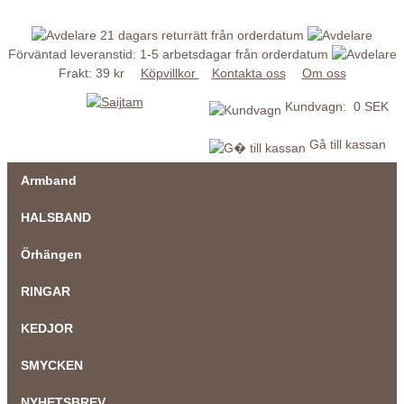
21 dagars returrätt från orderdatum
Förväntad leveranstid: 1-5 arbetsdagar från orderdatum
Frakt: 39 kr
Köpvillkor
Kontakta oss
Om oss
Kundvagn: 0 SEK
Gå till kassan
Armband
HALSBAND
Örhängen
RINGAR
KEDJOR
SMYCKEN
NYHETSBREV