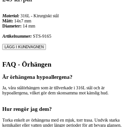
Material:
316L - Kirurgiskt stål
Mått:
14x7 mm
Diameter:
14 mm
Artikelnummer:
STS-9165
FAQ - Örhängen
Är örhängena hypoallergena?
Ja, våra stålörhängen som är tillverkade i 316L stål och är
hypoallergena, vilket gör dem skonsamma mot känslig hud.
Hur rengör jag dem?
Torka enkelt av örhängena med en mjuk, torr trasa. Undvik starka
kemikalier eller vatten under längre perioder för att bevara glansen.