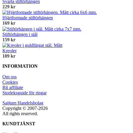
Svarta stiftörhängen
229 kr
Hjärtformade stiftörhängen
169 kr
Stiftörhängen i stål
159 kr
Kreoler
189 kr
INFORMATION
Om oss
Cookies
Bli affiliate
Storleksguide för ringar
Saijtam Handelsbolag
Copyright © 2007-2026
All rights reserved.
KUNDTJÄNST