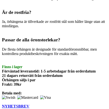
Är de rostfria?
Ja, örhängena är tillverkade av rostfritt stål som håller länge utan att
missfärgas.
Passar de alla öronstorlekar?
De flesta örhängen är designade för standardöronsnibbar, men
kontrollera produktbeskrivningen för exakta mått.
Finns i lager
Förväntad leveranstid: 1-5 arbetsdagar från orderdatum
21 dagars returrätt från orderdatum
Örhängen säljs i par
Frakt: 39kr
Betala med:
NYHETSBREV