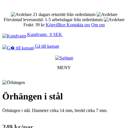
21 dagars returrätt från orderdatum
Förväntad leveranstid: 1-5 arbetsdagar från orderdatum
Frakt: 39 kr
Köpvillkor
Kontakta oss
Om oss
Kundvagn: 0 SEK
Gå till kassan
MENY
Örhängen i stål
Örhängen i stål. Diameter cirka 14 mm, bredd cirka 7 mm.
249 kr
/par