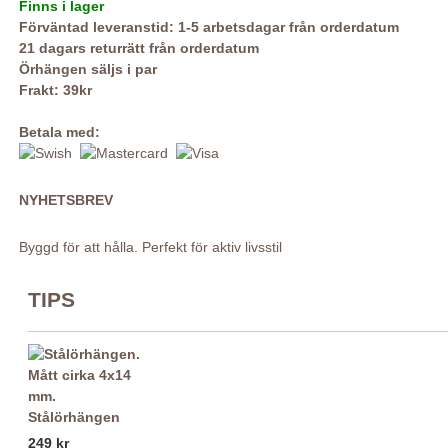
Finns i lager
Förväntad leveranstid: 1-5 arbetsdagar från orderdatum
21 dagars returrätt från orderdatum
Örhängen säljs i par
Frakt: 39kr
Betala med:
NYHETSBREV
Byggd för att hålla. Perfekt för aktiv livsstil
TIPS
Stålörhängen
249 kr