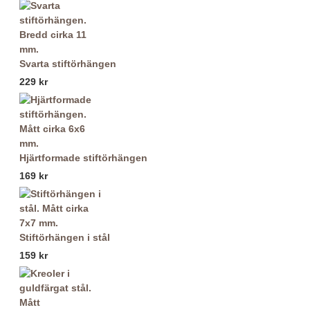
Svarta stiftörhängen
229 kr
Hjärtformade stiftörhängen
169 kr
Stiftörhängen i stål
159 kr