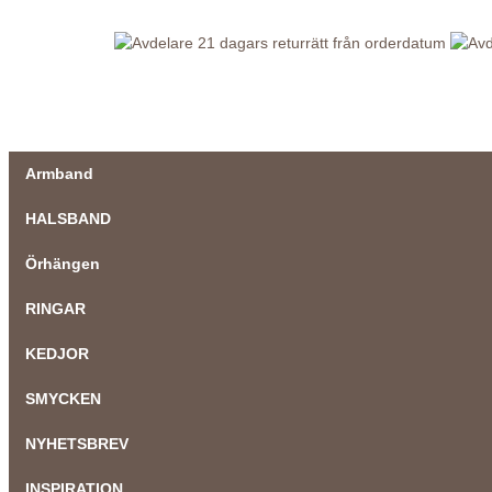
21 dagars returrätt från orderdatum
Armband
HALSBAND
Örhängen
RINGAR
KEDJOR
SMYCKEN
NYHETSBREV
INSPIRATION