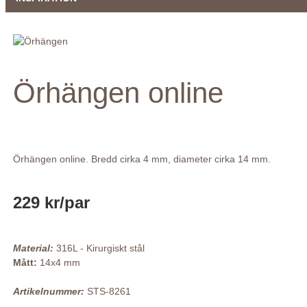
Örhängen online
Örhängen online. Bredd cirka 4 mm, diameter cirka 14 mm.
229 kr
/par
Material:
316L - Kirurgiskt stål
Mått:
14x4 mm
Artikelnummer:
STS-8261