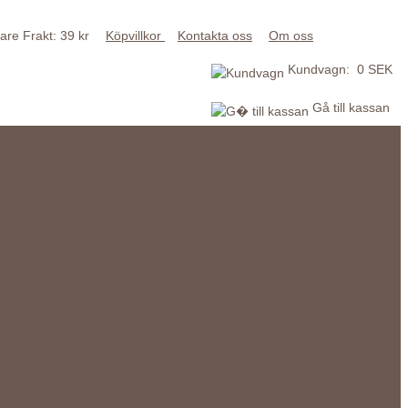
Frakt: 39 kr
Köpvillkor
Kontakta oss
Om oss
Kundvagn: 0 SEK
Gå till kassan