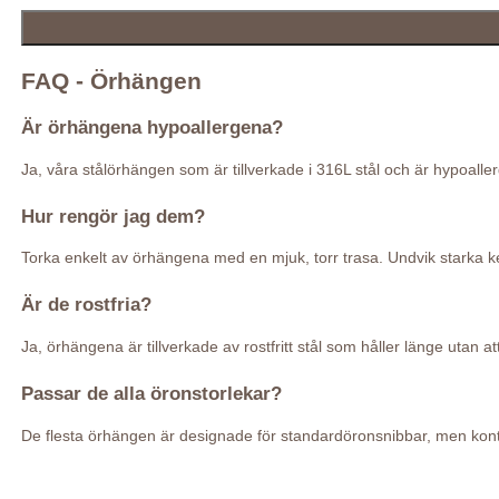
FAQ - Örhängen
Är örhängena hypoallergena?
Ja, våra stålörhängen som är tillverkade i 316L stål och är hypoal
Hur rengör jag dem?
Torka enkelt av örhängena med en mjuk, torr trasa. Undvik starka kem
Är de rostfria?
Ja, örhängena är tillverkade av rostfritt stål som håller länge utan at
Passar de alla öronstorlekar?
De flesta örhängen är designade för standardöronsnibbar, men kontr