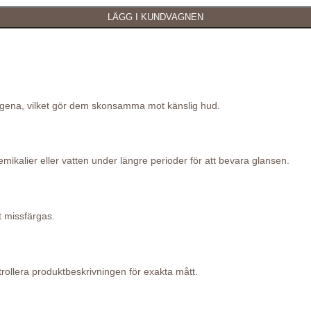
lergena, vilket gör dem skonsamma mot känslig hud.
ikalier eller vatten under längre perioder för att bevara glansen.
t missfärgas.
ollera produktbeskrivningen för exakta mått.