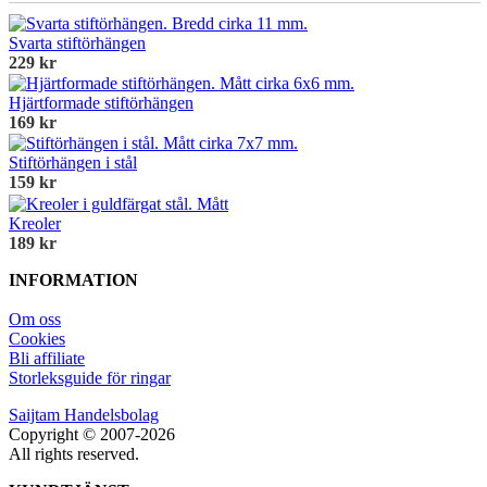
Svarta stiftörhängen
229 kr
Hjärtformade stiftörhängen
169 kr
Stiftörhängen i stål
159 kr
Kreoler
189 kr
INFORMATION
Om oss
Cookies
Bli affiliate
Storleksguide för ringar
Saijtam Handelsbolag
Copyright © 2007-2026
All rights reserved.