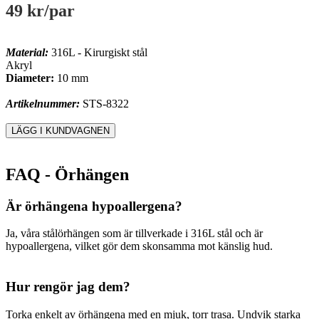
49 kr
/par
Material:
316L - Kirurgiskt stål
Akryl
Diameter:
10 mm
Artikelnummer:
STS-8322
FAQ - Örhängen
Är örhängena hypoallergena?
Ja, våra stålörhängen som är tillverkade i 316L stål och är
hypoallergena, vilket gör dem skonsamma mot känslig hud.
Hur rengör jag dem?
Torka enkelt av örhängena med en mjuk, torr trasa. Undvik starka