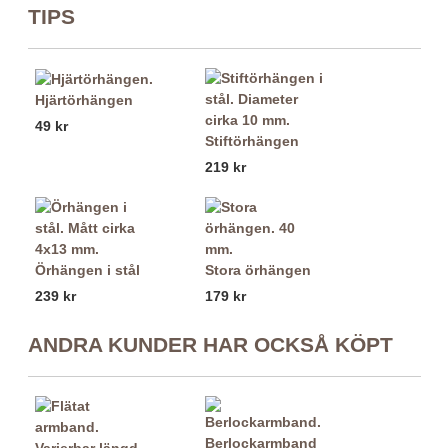
TIPS
Hjärtörhängen
49 kr
Stiftörhängen
219 kr
Örhängen i stål
Stora örhängen
239 kr
179 kr
ANDRA KUNDER HAR OCKSÅ KÖPT
Berlockarmband