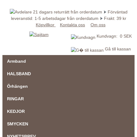
21 dagars returrätt från orderdatum
Förväntad
leveranstid: 1-5 arbetsdagar från orderdatum
Frakt: 39 kr
Köpvillkor
Kontakta oss
Om oss
Kundvagn: 0 SEK
Gå till kassan
Armband
HALSBAND
Örhängen
RINGAR
KEDJOR
SMYCKEN
NYHETSBREV