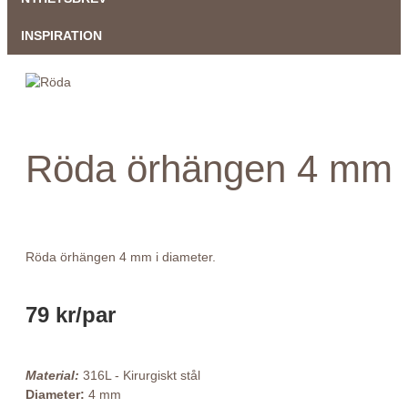
INSPIRATION
Röda örhängen 4 mm
Röda örhängen 4 mm i diameter.
79 kr
/par
Material:
316L - Kirurgiskt stål
Diameter:
4 mm