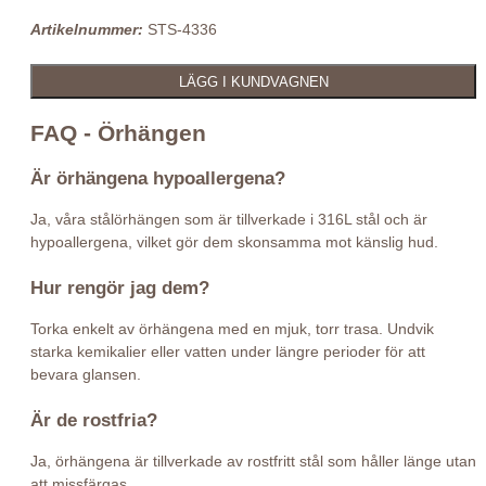
Artikelnummer:
STS-4336
FAQ - Örhängen
Är örhängena hypoallergena?
Ja, våra stålörhängen som är tillverkade i 316L stål och är
hypoallergena, vilket gör dem skonsamma mot känslig hud.
Hur rengör jag dem?
Torka enkelt av örhängena med en mjuk, torr trasa. Undvik
starka kemikalier eller vatten under längre perioder för att
bevara glansen.
Är de rostfria?
Ja, örhängena är tillverkade av rostfritt stål som håller länge utan
att missfärgas.