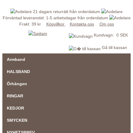
21 dagars returrätt från orderdatum
Förväntad leveranstid: 1-5 arbetsdagar från orderdatum
Frakt: 39 kr
Köpvillkor
Kontakta oss
Om oss
Kundvagn: 0 SEK
Gå till kassan
Armband
HALSBAND
Örhängen
RINGAR
KEDJOR
SMYCKEN
NYHETSBREV