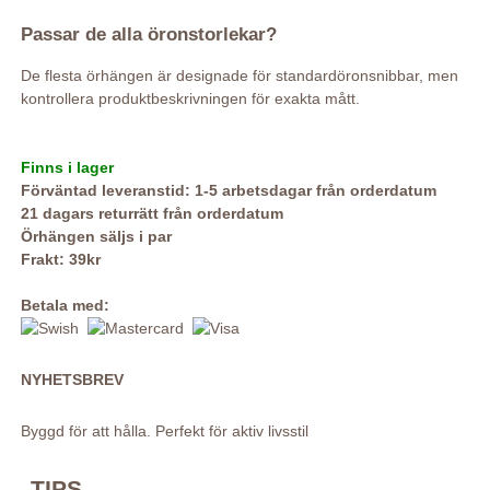
Passar de alla öronstorlekar?
De flesta örhängen är designade för standardöronsnibbar, men
kontrollera produktbeskrivningen för exakta mått.
Finns i lager
Förväntad leveranstid: 1-5 arbetsdagar från orderdatum
21 dagars returrätt från orderdatum
Örhängen säljs i par
Frakt: 39kr
Betala med:
NYHETSBREV
Byggd för att hålla. Perfekt för aktiv livsstil
TIPS