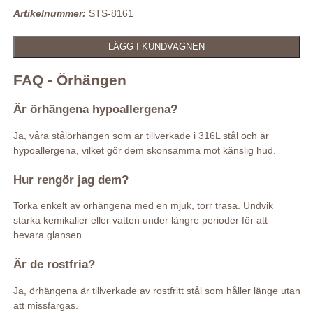
Artikelnummer:
STS-8161
FAQ - Örhängen
Är örhängena hypoallergena?
Ja, våra stålörhängen som är tillverkade i 316L stål och är
hypoallergena, vilket gör dem skonsamma mot känslig hud.
Hur rengör jag dem?
Torka enkelt av örhängena med en mjuk, torr trasa. Undvik
starka kemikalier eller vatten under längre perioder för att
bevara glansen.
Är de rostfria?
Ja, örhängena är tillverkade av rostfritt stål som håller länge utan
att missfärgas.