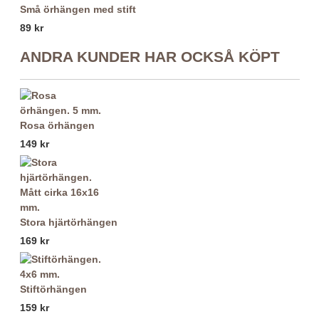
Små örhängen med stift
89 kr
ANDRA KUNDER HAR OCKSÅ KÖPT
Rosa örhängen
149 kr
Stora hjärtörhängen
169 kr
Stiftörhängen
159 kr