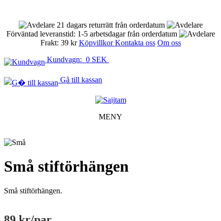
21 dagars returrätt från orderdatum
Förväntad leveranstid: 1-5 arbetsdagar från orderdatum
Frakt: 39 kr
Köpvillkor
Kontakta oss
Om oss
Kundvagn: 0 SEK
Gå till kassan
MENY
Små stiftörhängen
Små stiftörhängen.
89 kr
/par