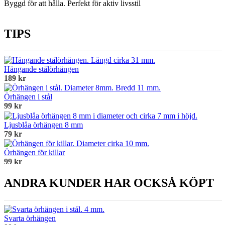
Byggd för att hålla. Perfekt för aktiv livsstil
TIPS
Hängande stålörhängen
189 kr
Örhängen i stål
99 kr
Ljusblåa örhängen 8 mm
79 kr
Örhängen för killar
99 kr
ANDRA KUNDER HAR OCKSÅ KÖPT
Svarta örhängen