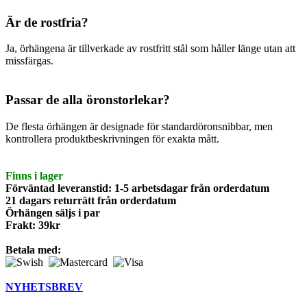
Är de rostfria?
Ja, örhängena är tillverkade av rostfritt stål som håller länge utan att
missfärgas.
Passar de alla öronstorlekar?
De flesta örhängen är designade för standardöronsnibbar, men
kontrollera produktbeskrivningen för exakta mått.
Finns i lager
Förväntad leveranstid: 1-5 arbetsdagar från orderdatum
21 dagars returrätt från orderdatum
Örhängen säljs i par
Frakt: 39kr
Betala med:
NYHETSBREV