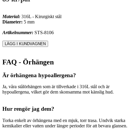
Material:
316L - Kirurgiskt stål
Diameter:
5 mm
Artikelnummer:
STS-8106
FAQ - Örhängen
Är örhängena hypoallergena?
Ja, våra stålörhängen som är tillverkade i 316L stål och är
hypoallergena, vilket gör dem skonsamma mot känslig hud.
Hur rengör jag dem?
Torka enkelt av örhängena med en mjuk, torr trasa. Undvik starka
kemikalier eller vatten under längre perioder för att bevara glansen.