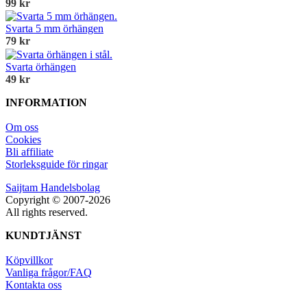
99 kr
Svarta 5 mm örhängen
79 kr
Svarta örhängen
49 kr
INFORMATION
Om oss
Cookies
Bli affiliate
Storleksguide för ringar
Saijtam Handelsbolag
Copyright © 2007-2026
All rights reserved.
KUNDTJÄNST
Köpvillkor
Vanliga frågor/FAQ
Kontakta oss