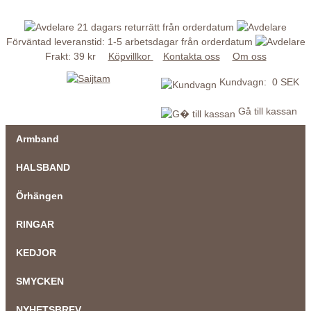
21 dagars returrätt från orderdatum
Förväntad leveranstid: 1-5 arbetsdagar från orderdatum
Frakt: 39 kr
Köpvillkor
Kontakta oss
Om oss
Kundvagn: 0 SEK
Gå till kassan
Armband
HALSBAND
Örhängen
RINGAR
KEDJOR
SMYCKEN
NYHETSBREV