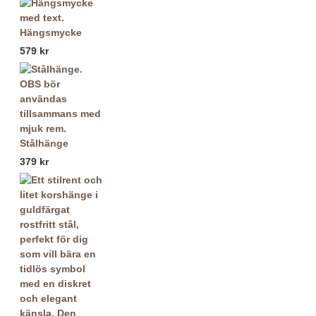
Hängsmycke
579 kr
Stålhänge
379 kr