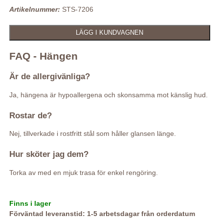
Artikelnummer:
STS-7206
FAQ - Hängen
Är de allergivänliga?
Ja, hängena är hypoallergena och skonsamma mot känslig hud.
Rostar de?
Nej, tillverkade i rostfritt stål som håller glansen länge.
Hur sköter jag dem?
Torka av med en mjuk trasa för enkel rengöring.
Finns i lager
Förväntad leveranstid: 1-5 arbetsdagar från orderdatum