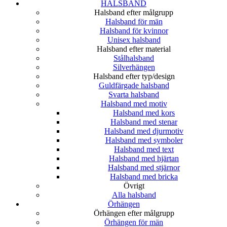
HALSBAND
Halsband efter målgrupp
Halsband för män
Halsband för kvinnor
Unisex halsband
Halsband efter material
Stålhalsband
Silverhängen
Halsband efter typ/design
Guldfärgade halsband
Svarta halsband
Halsband med motiv
Halsband med kors
Halsband med stenar
Halsband med djurmotiv
Halsband med symboler
Halsband med text
Halsband med hjärtan
Halsband med stjärnor
Halsband med bricka
Övrigt
Alla halsband
Örhängen
Örhängen efter målgrupp
Örhängen för män