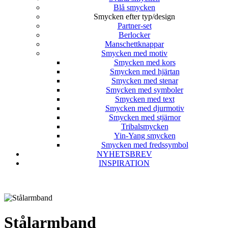
Blå smycken
Smycken efter typ/design
Partner-set
Berlocker
Manschettknappar
Smycken med motiv
Smycken med kors
Smycken med hjärtan
Smycken med stenar
Smycken med symboler
Smycken med text
Smycken med djurmotiv
Smycken med stjärnor
Tribalsmycken
Yin-Yang smycken
Smycken med fredssymbol
NYHETSBREV
INSPIRATION
Stålarmband