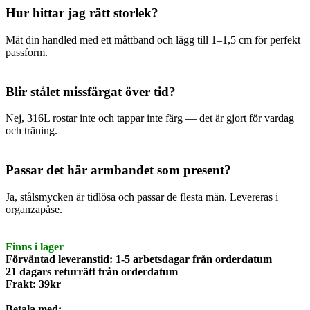
Hur hittar jag rätt storlek?
Mät din handled med ett måttband och lägg till 1–1,5 cm för perfekt
passform.
Blir stålet missfärgat över tid?
Nej, 316L rostar inte och tappar inte färg — det är gjort för vardag
och träning.
Passar det här armbandet som present?
Ja, stålsmycken är tidlösa och passar de flesta män. Levereras i
organzapåse.
Finns i lager
Förväntad leveranstid: 1-5 arbetsdagar från orderdatum
21 dagars returrätt från orderdatum
Frakt: 39kr
Betala med: