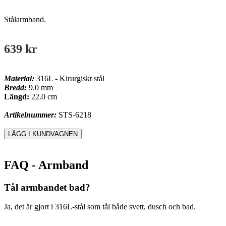
Stålarmband.
639 kr
Material:
316L - Kirurgiskt stål
Bredd:
9.0 mm
Längd:
22.0 cm
Artikelnummer:
STS-6218
FAQ - Armband
Tål armbandet bad?
Ja, det är gjort i 316L-stål som tål både svett, dusch och bad.