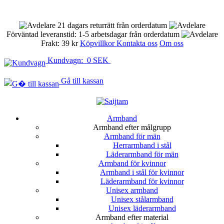
21 dagars returrätt från orderdatum
Förväntad leveranstid: 1-5 arbetsdagar från orderdatum
Frakt: 39 kr
Köpvillkor
Kontakta oss
Om oss
Kundvagn: 0 SEK
Gå till kassan
Armband
Armband efter målgrupp
Armband för män
Herrarmband i stål
Läderarmband för män
Armband för kvinnor
Armband i stål för kvinnor
Läderarmband för kvinnor
Unisex armband
Unisex stålarmband
Unisex läderarmband
Armband efter material