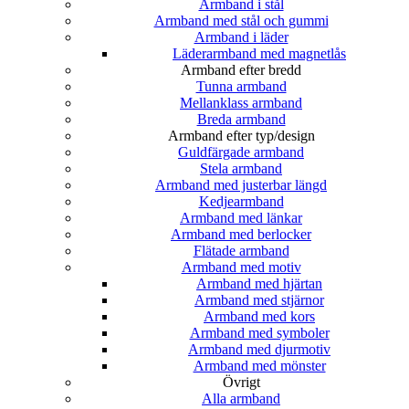
Armband i stål
Armband med stål och gummi
Armband i läder
Läderarmband med magnetlås
Armband efter bredd
Tunna armband
Mellanklass armband
Breda armband
Armband efter typ/design
Guldfärgade armband
Stela armband
Armband med justerbar längd
Kedjearmband
Armband med länkar
Armband med berlocker
Flätade armband
Armband med motiv
Armband med hjärtan
Armband med stjärnor
Armband med kors
Armband med symboler
Armband med djurmotiv
Armband med mönster
Övrigt
Alla armband