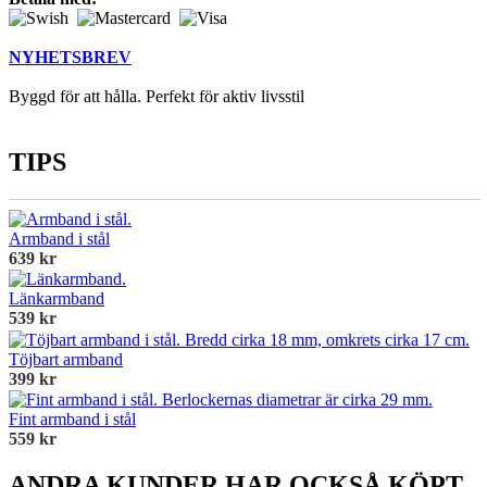
NYHETSBREV
Byggd för att hålla. Perfekt för aktiv livsstil
TIPS
Armband i stål
639 kr
Länkarmband
539 kr
Töjbart armband
399 kr
Fint armband i stål
559 kr
ANDRA KUNDER HAR OCKSÅ KÖPT