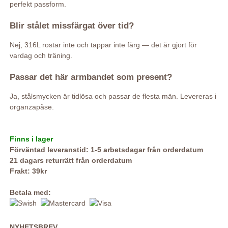
perfekt passform.
Blir stålet missfärgat över tid?
Nej, 316L rostar inte och tappar inte färg — det är gjort för
vardag och träning.
Passar det här armbandet som present?
Ja, stålsmycken är tidlösa och passar de flesta män. Levereras i
organzapåse.
Finns i lager
Förväntad leveranstid: 1-5 arbetsdagar från orderdatum
21 dagars returrätt från orderdatum
Frakt: 39kr
Betala med:
NYHETSBREV