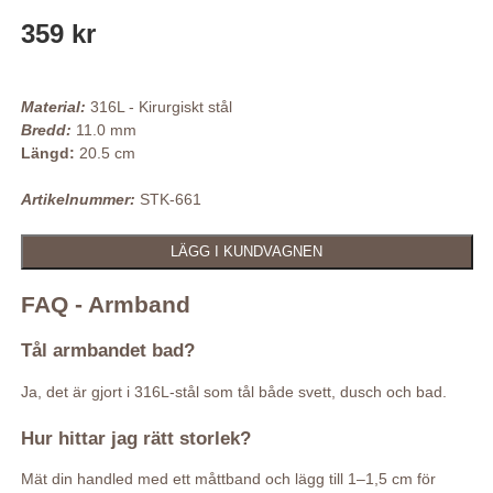
359 kr
Material:
316L - Kirurgiskt stål
Bredd:
11.0 mm
Längd:
20.5 cm
Artikelnummer:
STK-661
FAQ - Armband
Tål armbandet bad?
Ja, det är gjort i 316L-stål som tål både svett, dusch och bad.
Hur hittar jag rätt storlek?
Mät din handled med ett måttband och lägg till 1–1,5 cm för