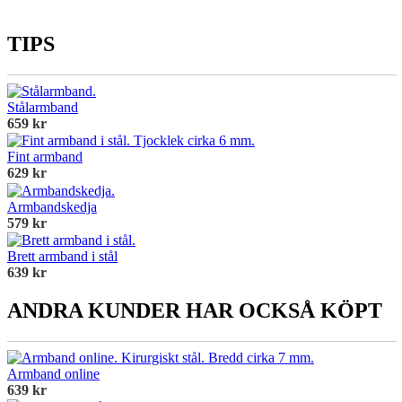
TIPS
Stålarmband
659 kr
Fint armband
629 kr
Armbandskedja
579 kr
Brett armband i stål
639 kr
ANDRA KUNDER HAR OCKSÅ KÖPT
Armband online
639 kr