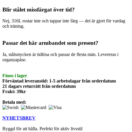
Blir stålet missfärgat över tid?
Nej, 316L rostar inte och tappar inte färg — det är gjort för vardag
och träning.
Passar det här armbandet som present?
Ja, stålsmycken är tidlösa och passar de flesta män. Levereras i
organzapåse.
Finns i lager
Förväntad leveranstid: 1-5 arbetsdagar från orderdatum
21 dagars returrätt från orderdatum
Frakt: 39kr
Betala med:
NYHETSBREV
Byggd för att hålla. Perfekt för aktiv livsstil