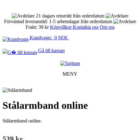
21 dagars returrätt från orderdatum
Förväntad leveranstid: 1-5 arbetsdagar från orderdatum
Frakt: 39 kr
Köpvillkor
Kontakta oss
Om oss
Kundvagn: 0 SEK
Gå till kassan
MENY
Stålarmband online
Stålarmband online.
539 kr