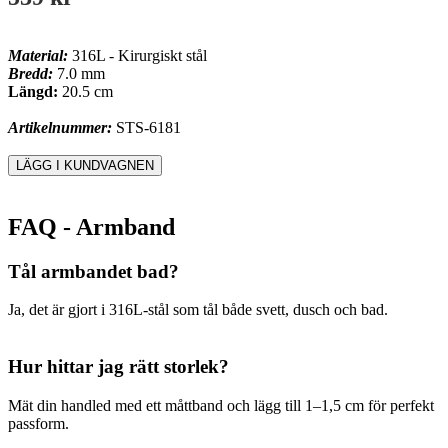
Material:
316L - Kirurgiskt stål
Bredd:
7.0 mm
Längd:
20.5 cm
Artikelnummer:
STS-6181
FAQ - Armband
Tål armbandet bad?
Ja, det är gjort i 316L-stål som tål både svett, dusch och bad.
Hur hittar jag rätt storlek?
Mät din handled med ett måttband och lägg till 1–1,5 cm för perfekt
passform.