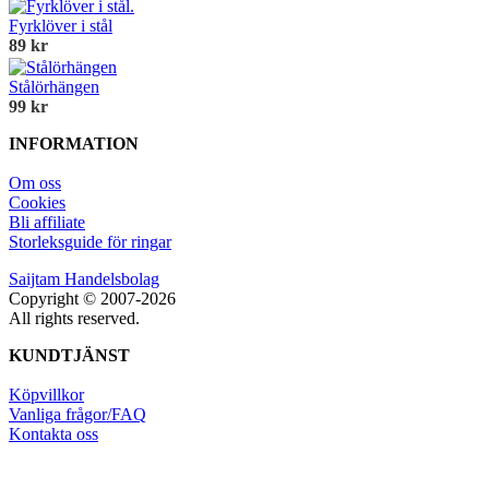
Fyrklöver i stål
89 kr
Stålörhängen
99 kr
INFORMATION
Om oss
Cookies
Bli affiliate
Storleksguide för ringar
Saijtam Handelsbolag
Copyright © 2007-2026
All rights reserved.
KUNDTJÄNST
Köpvillkor
Vanliga frågor/FAQ
Kontakta oss