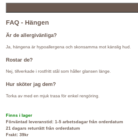
FAQ - Hängen
Är de allergivänliga?
Ja, hängena är hypoallergena och skonsamma mot känslig hud.
Rostar de?
Nej, tillverkade i rostfritt stål som håller glansen länge.
Hur sköter jag dem?
Torka av med en mjuk trasa för enkel rengöring.
Finns i lager
Förväntad leveranstid: 1-5 arbetsdagar från orderdatum
21 dagars returrätt från orderdatum
Frakt: 39kr