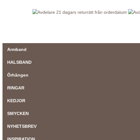
21 dagars returrätt från orderdatum
Armband
HALSBAND
Örhängen
RINGAR
KEDJOR
SMYCKEN
NYHETSBREV
INSPIRATION