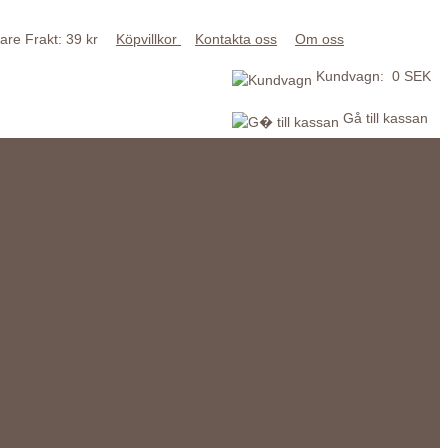
Frakt: 39 kr
Köpvillkor
Kontakta oss
Om oss
Kundvagn: 0 SEK
Gå till kassan