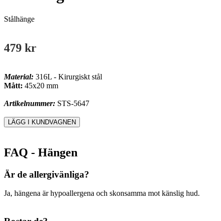
Stålhänge
479 kr
Material:
316L - Kirurgiskt stål
Mått:
45x20 mm
Artikelnummer:
STS-5647
FAQ - Hängen
Är de allergivänliga?
Ja, hängena är hypoallergena och skonsamma mot känslig hud.