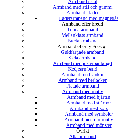
Armband i stål
Armband med stål och gummi
Armband i läder
Läderarmband med magnetlås
Armband efter bredd
Tunna armband
Mellanklass armband
Breda armband
Armband efter typ/design
Guldfärgade armband
Stela armband
Armband med justerbar längd
Kedjearmband
Armband med länkar
Armband med berlocker
Flätade armband
Armband med motiv
Armband med hjärtan
Armband med stjärnor
Armband med kors
Armband med symboler
Armband med djurmotiv
Armband med mönster
Övrigt
Alla armband