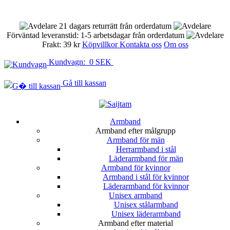
21 dagars returrätt från orderdatum
Förväntad leveranstid: 1-5 arbetsdagar från orderdatum
Frakt: 39 kr
Köpvillkor
Kontakta oss
Om oss
Kundvagn: 0 SEK
Gå till kassan
Armband
Armband efter målgrupp
Armband för män
Herrarmband i stål
Läderarmband för män
Armband för kvinnor
Armband i stål för kvinnor
Läderarmband för kvinnor
Unisex armband
Unisex stålarmband
Unisex läderarmband
Armband efter material