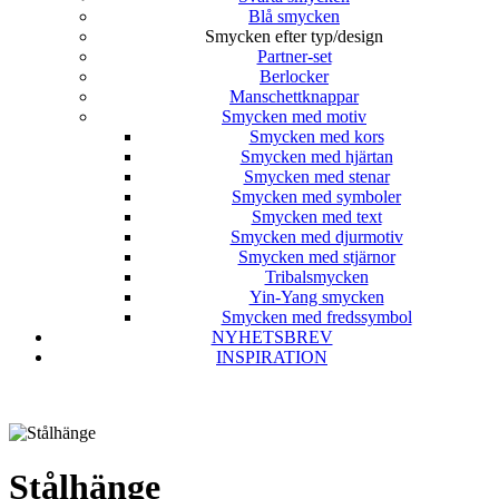
Blå smycken
Smycken efter typ/design
Partner-set
Berlocker
Manschettknappar
Smycken med motiv
Smycken med kors
Smycken med hjärtan
Smycken med stenar
Smycken med symboler
Smycken med text
Smycken med djurmotiv
Smycken med stjärnor
Tribalsmycken
Yin-Yang smycken
Smycken med fredssymbol
NYHETSBREV
INSPIRATION
Stålhänge