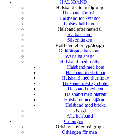
HALSBAND
Halsband efter målgrupp
Halsband för män
Halsband för kvinnor
Unisex halsband
Halsband efter material
Stålhalsband
Silverhängen
Halsband efter typ/design
Guldfärgade halsband
Svarta halsband
Halsband med motiv
Halsband med kors
Halsband med stenar
Halsband med djurmotiv
Halsband med symboler
Halsband med text
Halsband med hjärtan
Halsband med stjärnor
Halsband med bricka
Övrigt
Alla halsband
Örhängen
Örhängen efter målgrupp
Örhängen för män