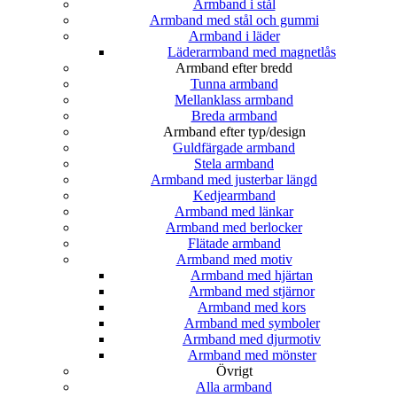
Armband i stål
Armband med stål och gummi
Armband i läder
Läderarmband med magnetlås
Armband efter bredd
Tunna armband
Mellanklass armband
Breda armband
Armband efter typ/design
Guldfärgade armband
Stela armband
Armband med justerbar längd
Kedjearmband
Armband med länkar
Armband med berlocker
Flätade armband
Armband med motiv
Armband med hjärtan
Armband med stjärnor
Armband med kors
Armband med symboler
Armband med djurmotiv
Armband med mönster
Övrigt
Alla armband