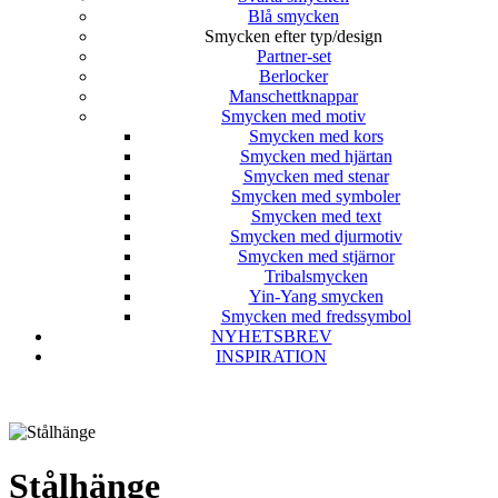
Blå smycken
Smycken efter typ/design
Partner-set
Berlocker
Manschettknappar
Smycken med motiv
Smycken med kors
Smycken med hjärtan
Smycken med stenar
Smycken med symboler
Smycken med text
Smycken med djurmotiv
Smycken med stjärnor
Tribalsmycken
Yin-Yang smycken
Smycken med fredssymbol
NYHETSBREV
INSPIRATION
Stålhänge