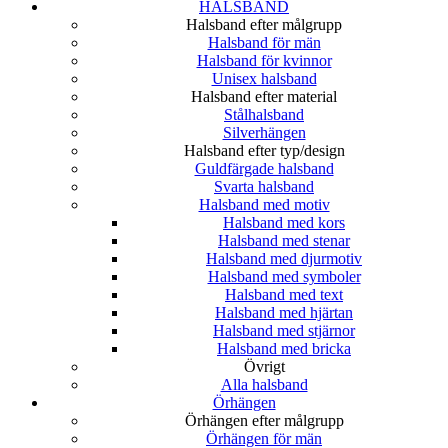
HALSBAND
Halsband efter målgrupp
Halsband för män
Halsband för kvinnor
Unisex halsband
Halsband efter material
Stålhalsband
Silverhängen
Halsband efter typ/design
Guldfärgade halsband
Svarta halsband
Halsband med motiv
Halsband med kors
Halsband med stenar
Halsband med djurmotiv
Halsband med symboler
Halsband med text
Halsband med hjärtan
Halsband med stjärnor
Halsband med bricka
Övrigt
Alla halsband
Örhängen
Örhängen efter målgrupp
Örhängen för män