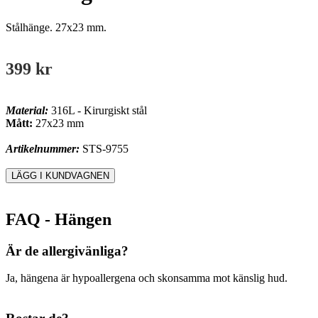
Stålhänge. 27x23 mm.
399 kr
Material:
316L - Kirurgiskt stål
Mått:
27x23 mm
Artikelnummer:
STS-9755
FAQ - Hängen
Är de allergivänliga?
Ja, hängena är hypoallergena och skonsamma mot känslig hud.