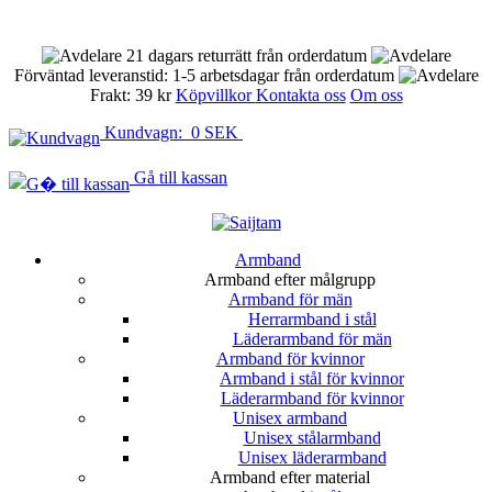
21 dagars returrätt från orderdatum
Förväntad leveranstid: 1-5 arbetsdagar från orderdatum
Frakt: 39 kr
Köpvillkor
Kontakta oss
Om oss
Kundvagn: 0 SEK
Gå till kassan
Armband
Armband efter målgrupp
Armband för män
Herrarmband i stål
Läderarmband för män
Armband för kvinnor
Armband i stål för kvinnor
Läderarmband för kvinnor
Unisex armband
Unisex stålarmband
Unisex läderarmband
Armband efter material