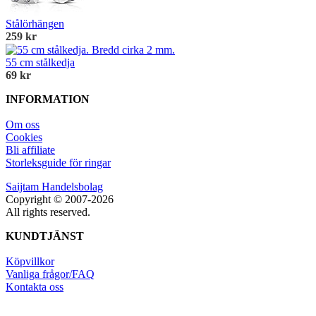
Stålörhängen
259 kr
55 cm stålkedja
69 kr
INFORMATION
Om oss
Cookies
Bli affiliate
Storleksguide för ringar
Saijtam Handelsbolag
Copyright © 2007-2026
All rights reserved.
KUNDTJÄNST
Köpvillkor
Vanliga frågor/FAQ
Kontakta oss